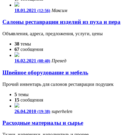
18.01.2021
Максим
(12:56)
Салоны реставрации изделий из пуха и пера
Объявления, адреса, предложения, услуги, цены
38
темы
67
сообщения
16.02.2021
Превед
(08:40)
Швейное оборудование и мебель
Прочий инвентарь для салонов реставрации подушек
5
темы
15
сообщения
26.04.2010
superhelen
(19:38)
Расходные материалы и сырье
Ткани, наперники, наполнитель и прочее