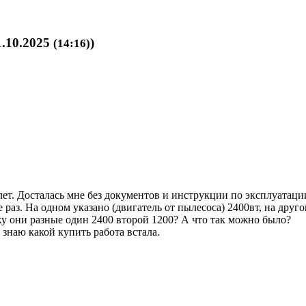
1.10.2025
)
(14:16)
лет. Досталась мне без документов и инструкции по эксплуатации
раз. На одном указано (двигатель от пылесоса) 2400вт, на дру
вижу они разные один 2400 второй 1200? А что так можно было?
 знаю какой купить работа встала.