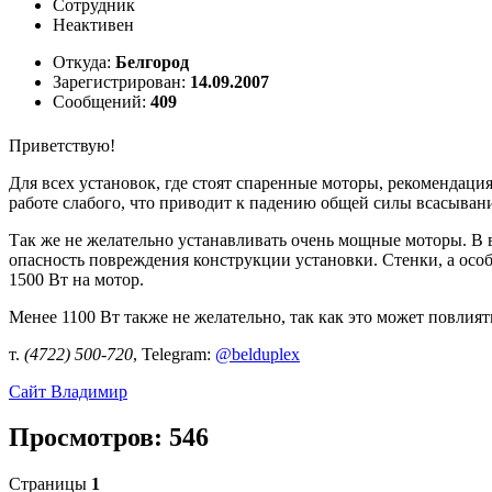
Сотрудник
Неактивен
Откуда:
Белгород
Зарегистрирован:
14.09.2007
Сообщений:
409
Приветствую!
Для всех установок, где стоят спаренные моторы, рекомендац
работе слабого, что приводит к падению общей силы всасывани
Так же не желательно устанавливать очень мощные моторы. В в
опасность повреждения конструкции установки. Стенки, а осо
1500 Вт на мотор.
Менее 1100 Вт также не желательно, так как это может повли
т.
(4722) 500-720
, Telegram:
@belduplex
Сайт
Владимир
Просмотров: 546
Страницы
1