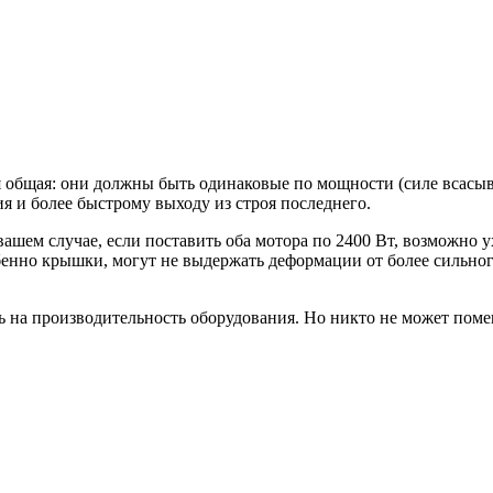
ия общая: они должны быть одинаковые по мощности (силе всасы
я и более быстрому выходу из строя последнего.
ашем случае, если поставить оба мотора по 2400 Вт, возможно у
бенно крышки, могут не выдержать деформации от более сильно
ять на производительность оборудования. Но никто не может по