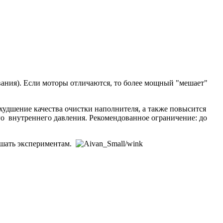
вания). Если моторы отличаются, то более мощный "мешает"
худшение качества очистки наполнителя, а также повысится
го внутреннего давления. Рекомендованное ограничение: до
мешать экспериментам.