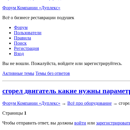
Форум Компании «Дуплекс»
Всё о бизнесе реставрации подушек
Форум
Пользователи
Правила
Поиск
Регистрация
Вход
Вы не вошли.
Пожалуйста, войдите или зарегистрируйтесь.
Активные темы
Темы без ответов
сгорел двигатель какие нужны параме
Форум Компании «Дуплекс»
→
Всё про оборудование
→
сгоре
Страницы
1
Чтобы отправить ответ, вы должны
войти
или
зарегистрироват