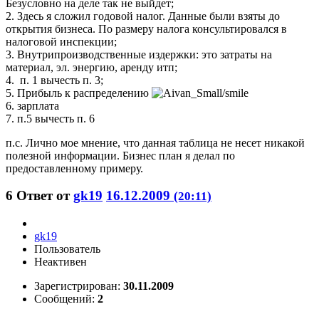
Безусловно на деле так не выйдет;
2. Здесь я сложил годовой налог. Данные были взяты до
открытия бизнеса. По размеру налога консультировался в
налоговой инспекции;
3. Внутрипроизводственные издержки: это затраты на
материал, эл. энергию, аренду итп;
4. п. 1 вычесть п. 3;
5. Прибыль к распределению
6. зарплата
7. п.5 вычесть п. 6
п.с. Лично мое мнение, что данная таблица не несет никакой
полезной информации. Бизнес план я делал по
предоставленному примеру.
6
Ответ от
gk19
16.12.2009
(20:11)
gk19
Пользователь
Неактивен
Зарегистрирован:
30.11.2009
Сообщений:
2