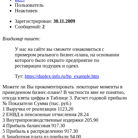
Пользователь
Неактивен
Зарегистрирован:
30.11.2009
Сообщений:
2
Владимир пишет:
У нас на сайте вы сможете ознакомиться с
примером реального бизнес-плана, на основании
которого было открыто предприятие по
реставрации подушек и одеял.
Тут:
https://duplex-info.ru/bp_example.htm
Можете ли Вы прокоментировать некоторые моменты в
приведенном бизнес-плане? В частности мне не понятно,
откуда взяты цифры в Таблице 3. Расчет годовой прибыли
№ Показатели Сумма (тыс. руб.)
1 Выручка от реализации 1123,20
2 ЕНВД и пенсионные отчисления 28.24
3 Внутрипроизводственные издержки 205.90
4 Прибыль балансовая 917.30
5 Прибыль к распределению 917.30
6 Заработная плата из прибыли 94.00