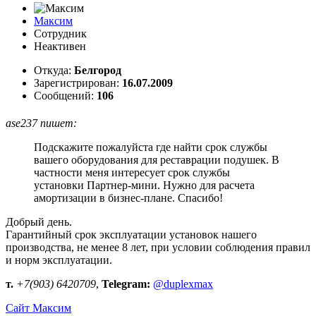
Максим
Сотрудник
Неактивен
Откуда:
Белгород
Зарегистрирован:
16.07.2009
Сообщений:
106
ase237 пишет:
Подскажите пожалуйста где найти срок службы
вашего оборудования для реставрации подушек. В
частности меня интересует срок службы
установки Партнер-мини. Нужно для расчета
амортизации в бизнес-плане. Спасибо!
Добрый день.
Гарантийный срок эксплуатации установок нашего
производства, не менее 8 лет, при условии соблюдения правил
и норм эксплуатации.
т.
+7(903) 6420709
,
Telegram:
@duplexmax
Сайт
Максим