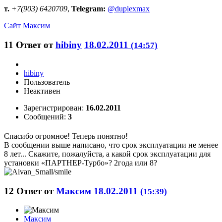
т.
+7(903) 6420709
,
Telegram:
@duplexmax
Сайт
Максим
11
Ответ от
hibiny
18.02.2011
(14:57)
hibiny
Пользователь
Неактивен
Зарегистрирован:
16.02.2011
Сообщений:
3
Спасибо огромное! Теперь понятно!
В сообщении выше написано, что срок эксплуатации не менее
8 лет... Скажите, пожалуйста, а какой срок эксплуатации для
установки «ПАРТНЕР-Турбо»? 2года или 8?
12
Ответ от
Максим
18.02.2011
(15:39)
Максим