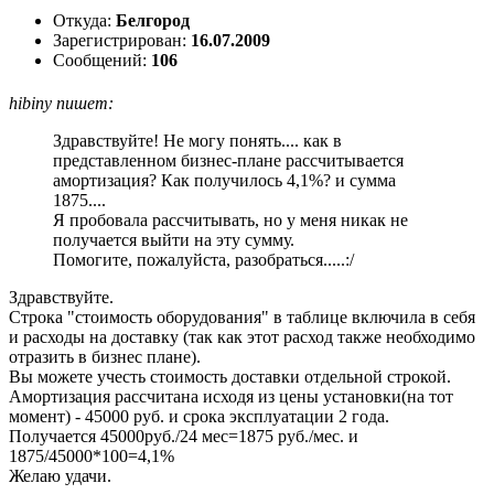
Откуда:
Белгород
Зарегистрирован:
16.07.2009
Сообщений:
106
hibiny пишет:
Здравствуйте! Не могу понять.... как в
представленном бизнес-плане рассчитывается
амортизация? Как получилось 4,1%? и сумма
1875....
Я пробовала рассчитывать, но у меня никак не
получается выйти на эту сумму.
Помогите, пожалуйста, разобраться.....:/
Здравствуйте.
Строка "стоимость оборудования" в таблице включила в себя
и расходы на доставку (так как этот расход также необходимо
отразить в бизнес плане).
Вы можете учесть стоимость доставки отдельной строкой.
Амортизация рассчитана исходя из цены установки(на тот
момент) - 45000 руб. и срока эксплуатации 2 года.
Получается 45000руб./24 мес=1875 руб./мес. и
1875/45000*100=4,1%
Желаю удачи.