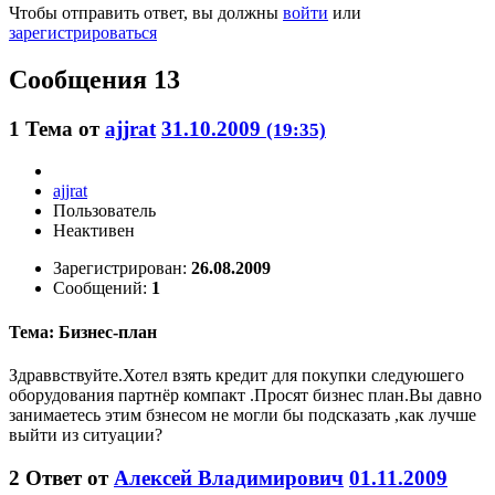
Чтобы отправить ответ, вы должны
войти
или
зарегистрироваться
Сообщения 13
1
Тема от
ajjrat
31.10.2009
(19:35)
ajjrat
Пользователь
Неактивен
Зарегистрирован:
26.08.2009
Сообщений:
1
Тема: Бизнес-план
Здраввствуйте.Хотел взять кредит для покупки следуюшего
оборудования партнёр компакт .Просят бизнес план.Вы давно
занимаетесь этим бзнесом не могли бы подсказать ,как лучше
выйти из ситуации?
2
Ответ от
Алексей Владимирович
01.11.2009