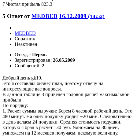
7 Чистая прибыль 823.3
5
Ответ от
MEDBED
16.12.2009
(14:52)
MEDBED
Соратник
Неактивен
Откуда:
Пермь
Зарегистрирован:
26.05.2009
Сообщений:
2
Добрый день gk19.
Это я составлял бизнес план, поэтому отвечу на
интересующие вас вопросы.
В данной таблице 3 приведен годовой расчет максимальной
прибыли.
По порядку:
1. Расчет суммы выручки: Берем 8 часовой рабочий день. Это
480 минут. На одну подушку уходит ~20 мин. Следовательно
в день делаем 24 подушки. Средняя стоимость подушки,
которую я брал в расчет 130 руб. Умножаем на 30 дней,
умножаем на 12 месяцев получаем, искомую величину.