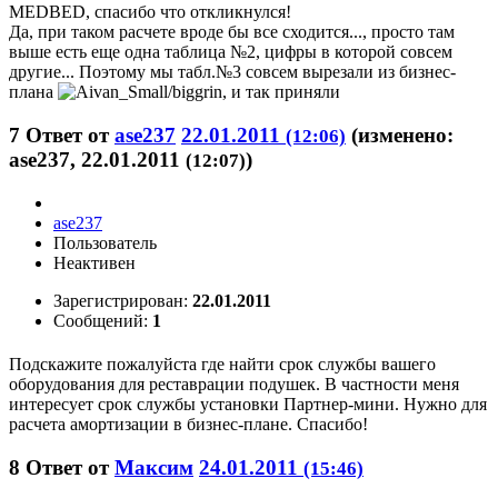
MEDBED, спасибо что откликнулся!
Да, при таком расчете вроде бы все сходится..., просто там
выше есть еще одна таблица №2, цифры в которой совсем
другие... Поэтому мы табл.№3 совсем вырезали из бизнес-
плана
, и так приняли
7
Ответ от
ase237
22.01.2011
(изменено:
(12:06)
ase237, 22.01.2011
)
(12:07)
ase237
Пользователь
Неактивен
Зарегистрирован:
22.01.2011
Сообщений:
1
Подскажите пожалуйста где найти срок службы вашего
оборудования для реставрации подушек. В частности меня
интересует срок службы установки Партнер-мини. Нужно для
расчета амортизации в бизнес-плане. Спасибо!
8
Ответ от
Максим
24.01.2011
(15:46)