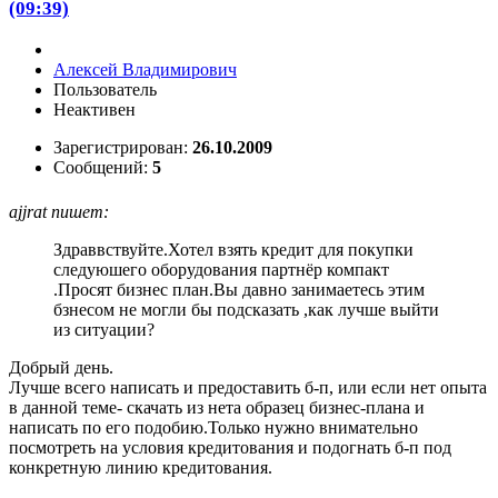
(09:39)
Алексей Владимирович
Пользователь
Неактивен
Зарегистрирован:
26.10.2009
Сообщений:
5
ajjrat пишет:
Здраввствуйте.Хотел взять кредит для покупки
следуюшего оборудования партнёр компакт
.Просят бизнес план.Вы давно занимаетесь этим
бзнесом не могли бы подсказать ,как лучше выйти
из ситуации?
Добрый день.
Лучше всего написать и предоставить б-п, или если нет опыта
в данной теме- скачать из нета образец бизнес-плана и
написать по его подобию.Только нужно внимательно
посмотреть на условия кредитования и подогнать б-п под
конкретную линию кредитования.