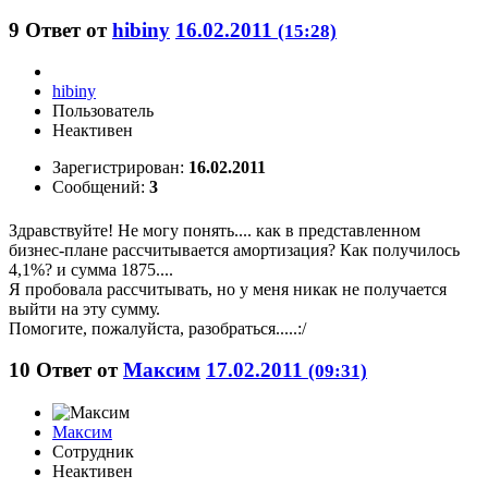
9
Ответ от
hibiny
16.02.2011
(15:28)
hibiny
Пользователь
Неактивен
Зарегистрирован:
16.02.2011
Сообщений:
3
Здравствуйте! Не могу понять.... как в представленном
бизнес-плане рассчитывается амортизация? Как получилось
4,1%? и сумма 1875....
Я пробовала рассчитывать, но у меня никак не получается
выйти на эту сумму.
Помогите, пожалуйста, разобраться.....:/
10
Ответ от
Максим
17.02.2011
(09:31)
Максим
Сотрудник
Неактивен