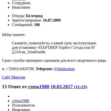
Сотрудник
Неактивен
Откуда:
Белгород
Зарегистрирован:
16.07.2009
Сообщений:
106
hibiny пишет:
Скажите, пожалуйста, а какой срок эксплуатации
для установки «ПАРТНЕР-Турбо»? 2года или 8?
Срок службы примерно одинаков для всего модельного ряда.
т.
+7(903) 6420709
,
Telegram:
@duplexmax
Сайт
Максим
13
Ответ от
степа1988
10.03.2017
(11:25)
степа1988
Пользователь
Неактивен