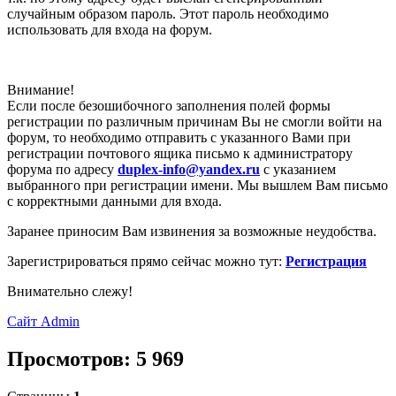
случайным образом пароль. Этот пароль необходимо
использовать для входа на форум.
Внимание!
Если после безошибочного заполнения полей формы
регистрации по различным причинам Вы не смогли войти на
форум, то необходимо отправить с указанного Вами при
регистрации почтового ящика письмо к администратору
форума по адресу
duplex-info@yandex.ru
с указанием
выбранного при регистрации имени. Мы вышлем Вам письмо
с корректными данными для входа.
Заранее приносим Вам извинения за возможные неудобства.
Зарeгистрироваться прямо сейчас можно тут:
Рeгиcтрaция
Внимательно слежу!
Сайт
Admin
Просмотров: 5 969