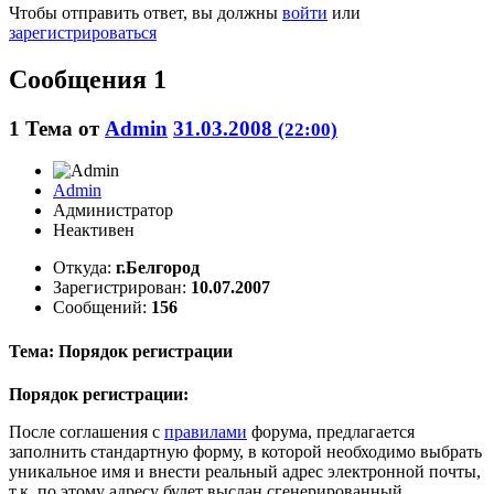
Чтобы отправить ответ, вы должны
войти
или
зарегистрироваться
Сообщения 1
1
Тема от
Admin
31.03.2008
(22:00)
Admin
Администратор
Неактивен
Откуда:
г.Белгород
Зарегистрирован:
10.07.2007
Сообщений:
156
Тема: Порядок рeгиcтрации
Порядок регистрации:
После соглашения с
правилами
форума, предлагается
заполнить стандартную форму, в которой необходимо выбрать
уникальное имя и внести реальный адрес электронной почты,
т.к. по этому адресу будет выслан сгенерированный