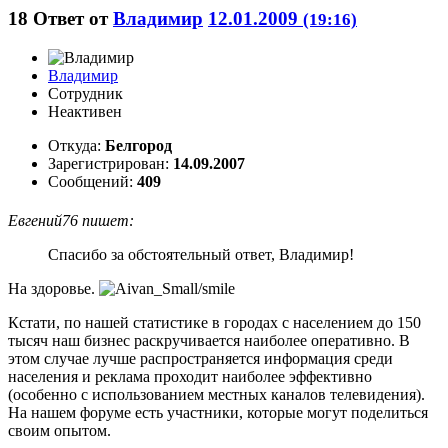
18
Ответ от
Владимир
12.01.2009
(19:16)
Владимир
Сотрудник
Неактивен
Откуда:
Белгород
Зарегистрирован:
14.09.2007
Сообщений:
409
Евгений76 пишет:
Спасибо за обстоятельный ответ, Владимир!
На здоровье.
Кстати, по нашей статистике в городах с населением до 150
тысяч наш бизнес раскручивается наиболее оперативно. В
этом случае лучше распространяется информация среди
населения и реклама проходит наиболее эффективно
(особенно с использованием местных каналов телевидения).
На нашем форуме есть участники, которые могут поделиться
своим опытом.