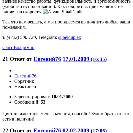
важнее качество работы, функциональность и эргономичность
(удобство использования). Как говорится, цвет машины не
влияет на скорость.
Так что вам решать, а мы постараемся выполнить любые ваши
пожелания.
т.
(4722) 500-720
, Telegram:
@belduplex
Сайт
Владимир
21
Ответ от
Евгений76
17.01.2009
(16:35)
Евгений76
Соратник
Неактивен
Зарегистрирован:
10.01.2009
Сообщений:
53
Цвет не имеет для меня значения, спасибо! Будем брать то что
есть в наличии!
22
Ответ от
Евгений76
02.02.2009
(17:06)