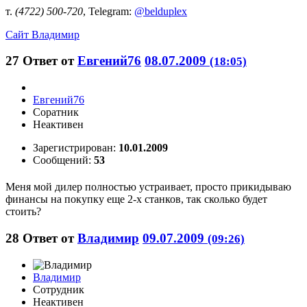
т.
(4722) 500-720
, Telegram:
@belduplex
Сайт
Владимир
27
Ответ от
Евгений76
08.07.2009
(18:05)
Евгений76
Соратник
Неактивен
Зарегистрирован:
10.01.2009
Сообщений:
53
Меня мой дилер полностью устраивает, просто прикидываю
финансы на покупку еще 2-х станков, так сколько будет
стоить?
28
Ответ от
Владимир
09.07.2009
(09:26)
Владимир
Сотрудник
Неактивен