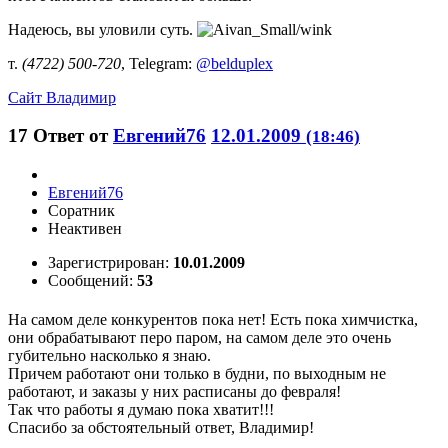
Надеюсь, вы уловили суть.
т.
(4722) 500-720
, Telegram:
@belduplex
Сайт
Владимир
17
Ответ от
Евгений76
12.01.2009
(18:46)
Евгений76
Соратник
Неактивен
Зарегистрирован:
10.01.2009
Сообщений:
53
На самом деле конкурентов пока нет! Есть пока химчистка,
они обрабатывают перо паром, на самом деле это очень
губительно насколько я знаю.
Причем работают они только в будни, по выходным не
работают, и заказы у них расписаны до февраля!
Так что работы я думаю пока хватит!!!
Спасибо за обстоятельный ответ, Владимир!