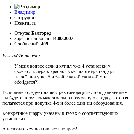
Владимир
Сотрудник
Неактивен
Откуда:
Белгород
Зарегистрирован:
14.09.2007
Сообщений:
409
Евгений76 пишет:
У меня вопрос,если я купил уже 4 установки у
своего диллера в красноярске "партнер стандарт
плюс", покупка 5 и 6-ой с какой скидкой мне
обойдется?!
Если дилер следует нашим рекомендациям, то в дальнейшем
вы будете получать максимально возможную скидку, которая
полагается при покупке 4-х и более единиц оборудования.
Конкретные цифры указаны в темах о соответствующих
установках.
А в связи с чем возник этот вопрос?