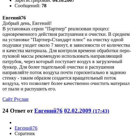
Зарегистрирован:
04.10.2007
Сообщений:
78
Евгений76
Добрый день, Евгений!
В установках серии "Партнер" реализован процесс
одновременного действия распушения и очистки. В среднем
на установке "Партнер-Стандарт плюс" на очистку одной
подушки уходит около 7 минут, в зависимости от количества
и качества материала. Для контроля времени обработки перо-
пуховой массы рекомендую использовать направляющий
патрубок, через который поступает воздух в загрузочный
бункер. Для более тщательной очистки и распушения
направляйте поток воздуха почти горизонтально в заднюю
стенку - таким образом создается вращательный поток
воздуха, что позволяет более качественно очистить материал
от пыли и распушить его.
Сайт
Руслан
24
Ответ от
Евгений76
02.02.2009
(17:43)
Евгений76
Соратник