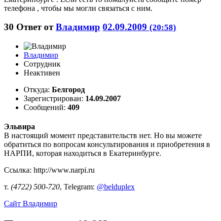
телефона , чтобы мы могли связаться с ним.
30
Ответ от
Владимир
02.09.2009
(20:58)
Владимир
Сотрудник
Неактивен
Откуда:
Белгород
Зарегистрирован:
14.09.2007
Сообщений:
409
Эльвира
В настоящий момент представительств нет. Но вы можете
обратиться по вопросам консультирования и приобретения в
НАРПИ, которая находиться в Екатеринбурге.
Ссылка: http://www.narpi.ru
т.
(4722) 500-720
, Telegram:
@belduplex
Сайт
Владимир