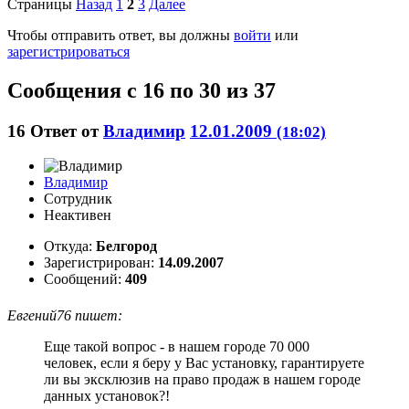
Страницы
Назад
1
2
3
Далее
Чтобы отправить ответ, вы должны
войти
или
зарегистрироваться
Сообщения с 16 по 30 из 37
16
Ответ от
Владимир
12.01.2009
(18:02)
Владимир
Сотрудник
Неактивен
Откуда:
Белгород
Зарегистрирован:
14.09.2007
Сообщений:
409
Евгений76 пишет:
Еще такой вопрос - в нашем городе 70 000
человек, если я беру у Вас установку, гарантируете
ли вы эксклюзив на право продаж в нашем городе
данных установок?!