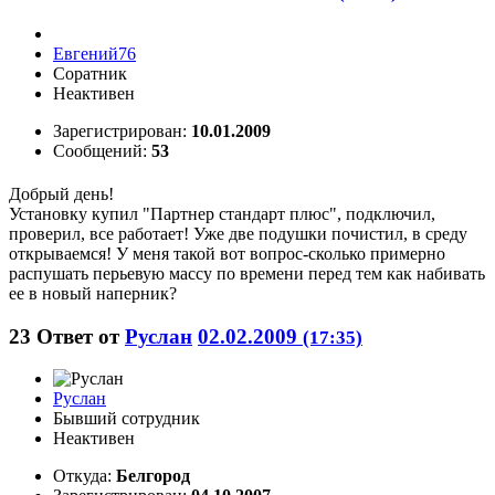
Евгений76
Соратник
Неактивен
Зарегистрирован:
10.01.2009
Сообщений:
53
Добрый день!
Установку купил "Партнер стандарт плюс", подключил,
проверил, все работает! Уже две подушки почистил, в среду
открываемся! У меня такой вот вопрос-сколько примерно
распушать перьевую массу по времени перед тем как набивать
ее в новый наперник?
23
Ответ от
Руслан
02.02.2009
(17:35)
Руслан
Бывший сотрудник
Неактивен
Откуда:
Белгород