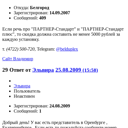
Откуда:
Белгород
Зарегистрирован:
14.09.2007
Сообщений:
409
Если речь про "ПАРТНЕР-Стандарт" и "ПАРТНЕР-Стандарт
плюс", то скидка должна составить не менее 5000 рублей за
каждую установку.
т.
(4722) 500-720
, Telegram:
@belduplex
Сайт
Владимир
29
Ответ от
Эльвира
25.08.2009
(15:58)
Эльвира
Пользователь
Неактивен
Зарегистрирован:
24.08.2009
Сообщений:
1
Добрый день! У вас есть представитель в Оренбурге ,
Екатеринбурге . Если есть то пожалуйста сообщите номер