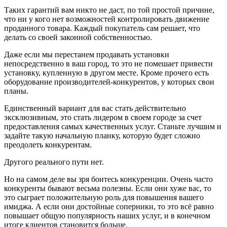
Таких гарантий вам никто не даст, по той простой причине,
что ни у кого нет возможностей контролировать движение
проданного товара. Каждый покупатель сам решает, что
делать со своей законной собственностью.
Даже если мы перестанем продавать установки
непосредственно в ваш город, то это не помешает привести
установку, купленную в другом месте. Кроме прочего есть
оборудование производителей-конкурентов, у которых свои
планы.
Единственный вариант для вас стать действительно
эксклюзивным, это стать лидером в своем городе за счет
предоставления самых качественных услуг. Станьте лучшим и
задайте такую начальную планку, которую будет сложно
преодолеть конкурентам.
Другого реального пути нет.
Но на самом деле вы зря боитесь конкуренции. Очень часто
конкуренты бывают весьма полезны. Если они хуже вас, то
это сыграет положительную роль для повышения вашего
имиджа. А если они достойные соперники, то это всё равно
повышает общую популярность наших услуг, и в конечном
итоге клиентов становится больше.