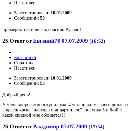
Неактивен
Зарегистрирован:
10.01.2009
Сообщений:
53
примерно так и делал, спасибо Руслан!
25
Ответ от
Евгений76
07.07.2009
(16:52)
Евгений76
Соратник
Неактивен
Зарегистрирован:
10.01.2009
Сообщений:
53
Добрый день!
У меня вопрос,если я купил уже 4 установки у своего диллера
в красноярске "партнер стандарт плюс", покупка 5 и 6-ой с
какой скидкой мне обойдется?!
26
Ответ от
Владимир
07.07.2009
(17:34)