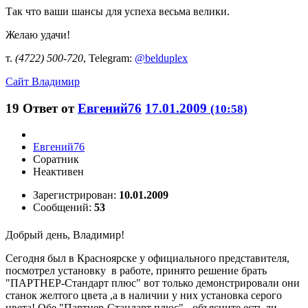
Так что ваши шансы для успеха весьма велики.
Желаю удачи!
т.
(4722) 500-720
, Telegram:
@belduplex
Сайт
Владимир
19
Ответ от
Евгений76
17.01.2009
(10:58)
Евгений76
Соратник
Неактивен
Зарегистрирован:
10.01.2009
Сообщений:
53
Добрый день, Владимир!
Сегодня был в Красноярске у официального представителя,
посмотрел установку в работе, принято решение брать
"ПАРТНЕР-Стандарт плюс" вот только демонстрировали они
станок желтого цвета ,а в наличии у них установка серого
цвета! Обе "Партнер-Стандарт плюс" - объясните есть ли