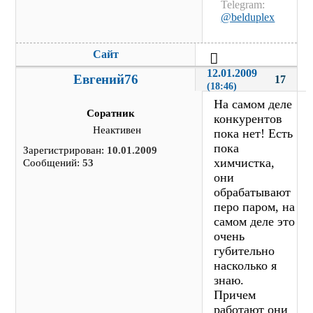
Telegram:
@belduplex
Сайт
12.01.2009 
Евгений76
17
(18:46)
На самом деле
Соратник
конкурентов
Неактивен
пока нет! Есть
пока
Зарегистрирован:
10.01.2009
химчистка,
Сообщений:
53
они
обрабатывают
перо паром, на
самом деле это
очень
губительно
насколько я
знаю.
Причем
работают они