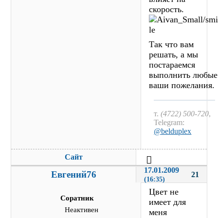
скорость.
Так что вам
решать, а мы
постараемся
выполнить любые
ваши пожелания.
т.
(4722) 500-720
,
Telegram:
@belduplex
Сайт
17.01.2009 
Евгений76
21
(16:35)
Цвет не
Соратник
имеет для
Неактивен
меня