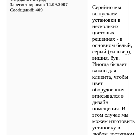
Зарегистрирован:
14.09.2007
Серийно мы
Сообщений:
409
выпускаем
установки в
нескольких
цветовых
решениях - в
основном белый,
серый (сильвер),
вишня, бук.
Иногда бывает
важно для
клиента, чтобы
цвет
оборудования
вписывался в
дизайн
помещения. В
этом случае мы
можем изготовить
установку в
любом доступном