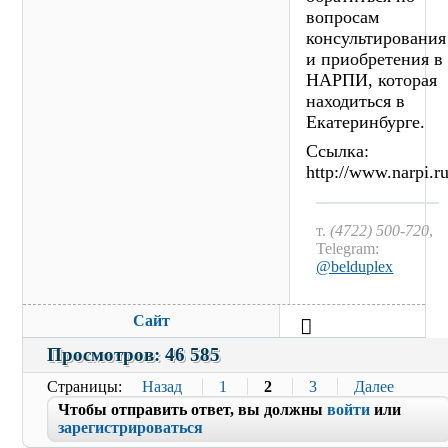
вопросам
консультирования
и приобретения в
НАРПИ, которая
находиться в
Екатеринбурге.
Ссылка:
http://www.narpi.r
т.
(4722) 500-720
,
Telegram:
@belduplex
Сайт
Просмотров: 46 585
Страницы
Назад
1
2
3
Далее
Чтобы отправить ответ, вы должны
войти
или
зарегистрироваться