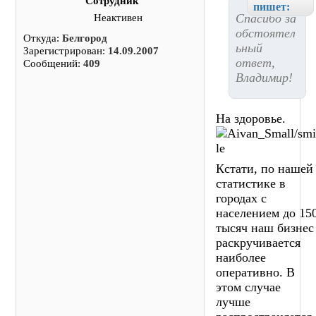
Сотрудник
пишет:
Спасибо за
Неактивен
обстоятел
Откуда:
Белгород
ьный
Зарегистрирован:
14.09.2007
ответ,
Сообщений:
409
Владимир!
На здоровье.
Кстати, по нашей
статистике в
городах с
населением до 15
тысяч наш бизнес
раскручивается
наиболее
оперативно. В
этом случае
лучше