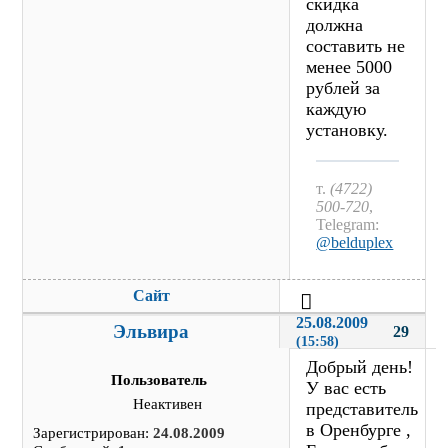
скидка
должна
составить не
менее 5000
рублей за
каждую
установку.
т.
(4722)
500-720
,
Telegram:
@belduplex
Сайт
25.08.2009 
Эльвира
29
(15:58)
Добрый день!
Пользователь
У вас есть
Неактивен
представитель
в Оренбурге ,
Зарегистрирован:
24.08.2009