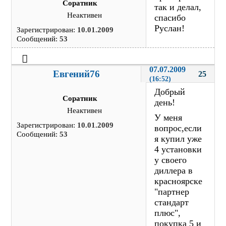
Соратник
так и делал,
Неактивен
спасибо
Руслан!
Зарегистрирован:
10.01.2009
Сообщений:
53
07.07.2009 
Евгений76
25
(16:52)
Добрый
Соратник
день!
Неактивен
У меня
Зарегистрирован:
10.01.2009
вопрос,если
Сообщений:
53
я купил уже
4 установки
у своего
диллера в
красноярске
"партнер
стандарт
плюс",
покупка 5 и