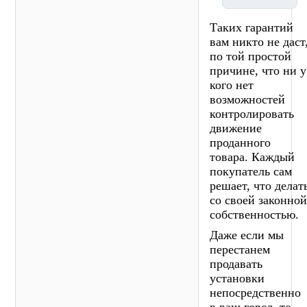
Таких гарантий
вам никто не даст
по той простой
причине, что ни у
кого нет
возможностей
контролировать
движение
проданного
товара. Каждый
покупатель сам
решает, что делат
со своей законно
собственностью.
Даже если мы
перестанем
продавать
установки
непосредственно
в ваш город, то