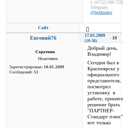
т.
(4722) 500-720
,
Telegram:
@belduplex
Сайт
17.01.2009 
Евгений76
19
(10:58)
Добрый день,
Соратник
Владимир!
Неактивен
Сегодня был в
Зарегистрирован:
10.01.2009
Красноярске у
Сообщений:
53
официального
представителя,
посмотрел
установку в
работе, принято
решение брать
"ПАРТНЕР-
Стандарт плюс"
вот только