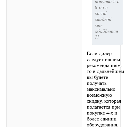
покупка 5 и
6-ой с
какой
скидкой
мне
обойдется
?!
Если дилер
следует нашим
рекомендациям,
то в дальнейшем
вы будете
получать
максимально
возможную
скидку, которая
полагается при
покупке 4-х и
более единиц
оборудования.