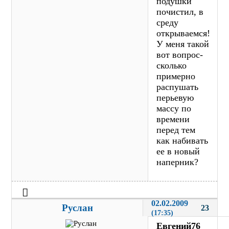
подушки
почистил, в
среду
открываемся!
У меня такой
вот вопрос-
сколько
примерно
распушать
перьевую
массу по
времени
перед тем
как набивать
ее в новый
наперник?
02.02.2009 
Руслан
23
(17:35)
Евгений76