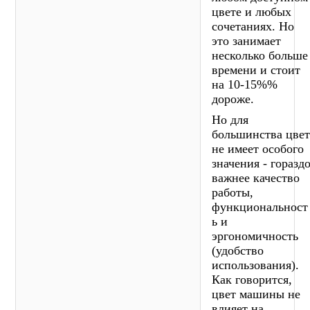
цвете и любых
сочетаниях. Но
это занимает
несколько больше
времени и стоит
на 10-15%%
дороже.
Но для
большинства цве
не имеет особого
значения - горазд
важнее качество
работы,
функциональност
ь и
эргономичность
(удобство
использования).
Как говорится,
цвет машины не
влияет на