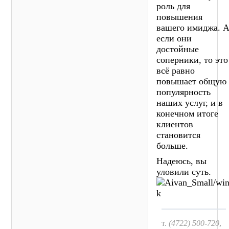
роль для
повышения
вашего имиджа. 
если они
достойные
соперники, то это
всё равно
повышает общую
популярность
наших услуг, и в
конечном итоге
клиентов
становится
больше.
Надеюсь, вы
уловили суть.
т.
(4722) 500-720
,