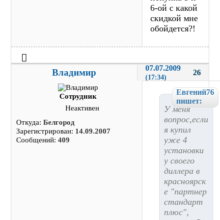
6-ой с какой
скидкой мне
обойдется?!
07.07.2009 
Владимир
26
(17:34)
Евгений76
Сотрудник
пишет:
У меня
Неактивен
вопрос,если
Откуда:
Белгород
я купил
Зарегистрирован:
14.09.2007
уже 4
Сообщений:
409
установки
у своего
диллера в
красноярск
е "партнер
стандарт
плюс",