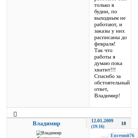
только в
будни, по
выходным не
работают, и
заказы у них
расписаны до
февраля!
Так что
работы я
думаю пока
хватит!!!
Спасибо за
обстоятельный
ответ,
Владимир!
12.01.2009 
Владимир
18
(19:16)
Евгений76