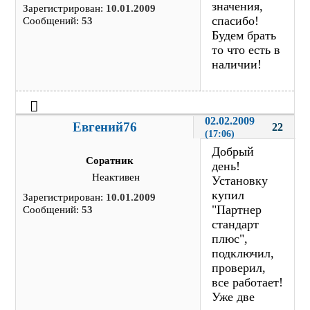
значения,
Зарегистрирован:
10.01.2009
спасибо!
Сообщений:
53
Будем брать
то что есть в
наличии!
02.02.2009 
Евгений76
22
(17:06)
Добрый
Соратник
день!
Неактивен
Установку
купил
Зарегистрирован:
10.01.2009
"Партнер
Сообщений:
53
стандарт
плюс",
подключил,
проверил,
все работает!
Уже две