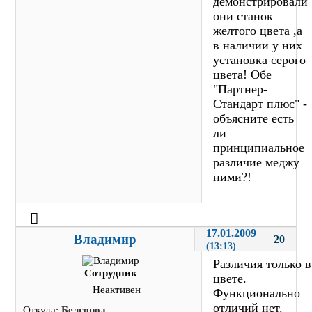
демонстрировали
они станок
желтого цвета ,а
в наличии у них
установка серого
цвета! Обе
"Партнер-
Стандарт плюс" -
объясните есть
ли
принципиальное
различие меджу
ними?!
17.01.2009 
Владимир
20
(13:13)
Различия только в
Сотрудник
цвете.
Неактивен
Функционально
отличий нет.
Откуда:
Белгород