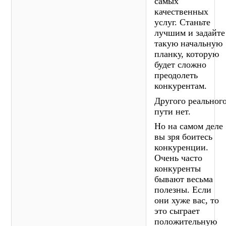
самых
качественных
услуг. Станьте
лучшим и задайте
такую начальную
планку, которую
будет сложно
преодолеть
конкурентам.
Другого реальног
пути нет.
Но на самом деле
вы зря боитесь
конкуренции.
Очень часто
конкуренты
бывают весьма
полезны. Если
они хуже вас, то
это сыграет
положительную