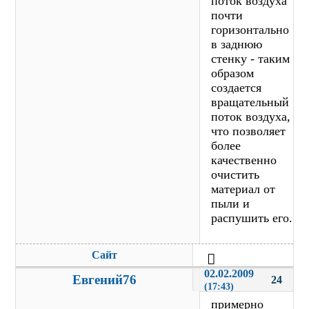
поток воздуха
почти
горизонтально
в заднюю
стенку - таким
образом
создается
вращательный
поток воздуха,
что позволяет
более
качественно
очистить
материал от
пыли и
распушить его.
Сайт
02.02.2009 
Евгений76
24
(17:43)
примерно