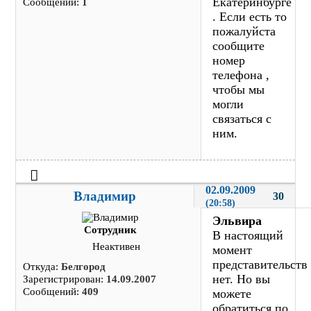
Екатеринбурге
Сообщений:
1
. Если есть то
пожалуйста
сообщите
номер
телефона ,
чтобы мы
могли
связаться с
ним.
02.09.2009 
Владимир
30
(20:58)
Эльвира
Сотрудник
В настоящий
Неактивен
момент
представительств
Откуда:
Белгород
нет. Но вы
Зарегистрирован:
14.09.2007
Сообщений:
409
можете
обратиться по