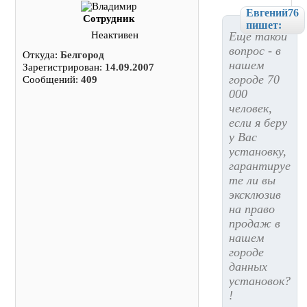
Евгений76
Сотрудник
пишет:
Еще такой
Неактивен
вопрос - в
Откуда:
Белгород
нашем
Зарегистрирован:
14.09.2007
городе 70
Сообщений:
409
000
человек,
если я беру
у Вас
установку,
гарантируе
те ли вы
эксклюзив
на право
продаж в
нашем
городе
данных
установок?
!