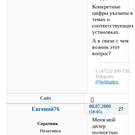
Конкретные
цифры указаны в
темах о
соответствующих
установках.
А в связи с чем
возник этот
вопрос?
т.
(4722) 500-720
,
Telegram:
@belduplex
Сайт
08.07.2009 
Евгений76
27
(18:05)
Меня мой
Соратник
дилер
Неактивен
полностью