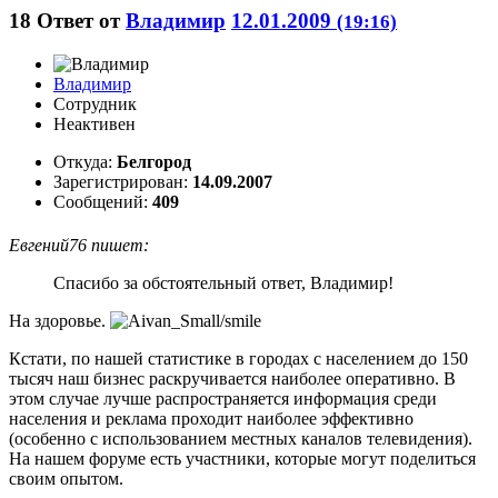
18
Ответ от
Владимир
12.01.2009
(19:16)
Владимир
Сотрудник
Неактивен
Откуда:
Белгород
Зарегистрирован:
14.09.2007
Сообщений:
409
Евгений76 пишет:
Спасибо за обстоятельный ответ, Владимир!
На здоровье.
Кстати, по нашей статистике в городах с населением до 150
тысяч наш бизнес раскручивается наиболее оперативно. В
этом случае лучше распространяется информация среди
населения и реклама проходит наиболее эффективно
(особенно с использованием местных каналов телевидения).
На нашем форуме есть участники, которые могут поделиться
своим опытом.