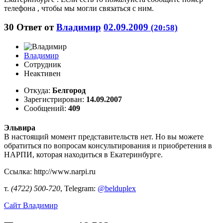
телефона , чтобы мы могли связаться с ним.
30
Ответ от
Владимир
02.09.2009
(20:58)
Владимир
Сотрудник
Неактивен
Откуда:
Белгород
Зарегистрирован:
14.09.2007
Сообщений:
409
Эльвира
В настоящий момент представительств нет. Но вы можете
обратиться по вопросам консультирования и приобретения в
НАРПИ, которая находиться в Екатеринбурге.
Ссылка: http://www.narpi.ru
т.
(4722) 500-720
, Telegram:
@belduplex
Сайт
Владимир