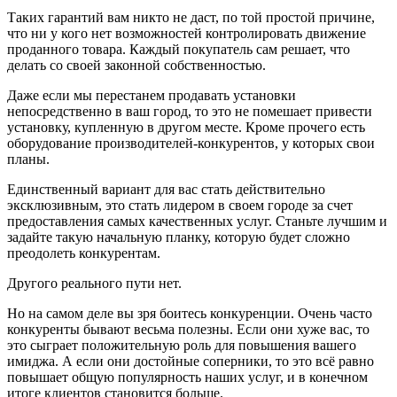
Таких гарантий вам никто не даст, по той простой причине,
что ни у кого нет возможностей контролировать движение
проданного товара. Каждый покупатель сам решает, что
делать со своей законной собственностью.
Даже если мы перестанем продавать установки
непосредственно в ваш город, то это не помешает привести
установку, купленную в другом месте. Кроме прочего есть
оборудование производителей-конкурентов, у которых свои
планы.
Единственный вариант для вас стать действительно
эксклюзивным, это стать лидером в своем городе за счет
предоставления самых качественных услуг. Станьте лучшим и
задайте такую начальную планку, которую будет сложно
преодолеть конкурентам.
Другого реального пути нет.
Но на самом деле вы зря боитесь конкуренции. Очень часто
конкуренты бывают весьма полезны. Если они хуже вас, то
это сыграет положительную роль для повышения вашего
имиджа. А если они достойные соперники, то это всё равно
повышает общую популярность наших услуг, и в конечном
итоге клиентов становится больше.