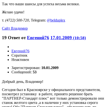
Так что ваши шансы для успеха весьма велики.
Желаю удачи!
т.
(4722) 500-720
, Telegram:
@belduplex
Сайт
Владимир
19
Ответ от
Евгений76
17.01.2009
(10:58)
Евгений76
Соратник
Неактивен
Зарегистрирован:
10.01.2009
Сообщений:
53
Добрый день, Владимир!
Сегодня был в Красноярске у официального представителя,
посмотрел установку в работе, принято решение брать
"ПАРТНЕР-Стандарт плюс" вот только демонстрировали они
станок желтого цвета ,а в наличии у них установка серого
цвета! Обе "Партнер-Стандарт плюс" - объясните есть ли