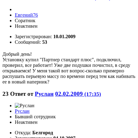
Евгений76
Соратник
Неактивен
Зарегистрирован:
10.01.2009
Сообщений:
53
Добрый день!
Установку купил "Партнер стандарт плюс", подключил,
проверил, все работает! Уже две подушки почистил, в среду
открываемся! У меня такой вот вопрос-сколько примерно
распушать перьевую массу по времени перед тем как набивать
ее в новый наперник?
23
Ответ от
Руслан
02.02.2009
(17:35)
Руслан
Бывший сотрудник
Неактивен
Откуда:
Белгород