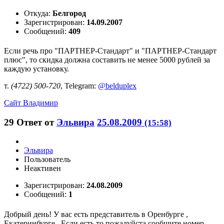
Откуда:
Белгород
Зарегистрирован:
14.09.2007
Сообщений:
409
Если речь про "ПАРТНЕР-Стандарт" и "ПАРТНЕР-Стандарт
плюс", то скидка должна составить не менее 5000 рублей за
каждую установку.
т.
(4722) 500-720
, Telegram:
@belduplex
Сайт
Владимир
29
Ответ от
Эльвира
25.08.2009
(15:58)
Эльвира
Пользователь
Неактивен
Зарегистрирован:
24.08.2009
Сообщений:
1
Добрый день! У вас есть представитель в Оренбурге ,
Екатеринбурге . Если есть то пожалуйста сообщите номер