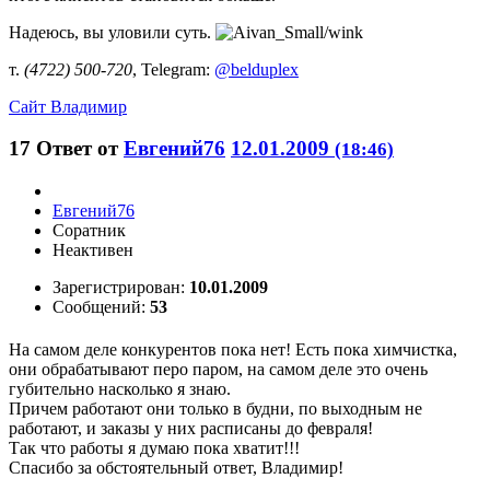
Надеюсь, вы уловили суть.
т.
(4722) 500-720
, Telegram:
@belduplex
Сайт
Владимир
17
Ответ от
Евгений76
12.01.2009
(18:46)
Евгений76
Соратник
Неактивен
Зарегистрирован:
10.01.2009
Сообщений:
53
На самом деле конкурентов пока нет! Есть пока химчистка,
они обрабатывают перо паром, на самом деле это очень
губительно насколько я знаю.
Причем работают они только в будни, по выходным не
работают, и заказы у них расписаны до февраля!
Так что работы я думаю пока хватит!!!
Спасибо за обстоятельный ответ, Владимир!