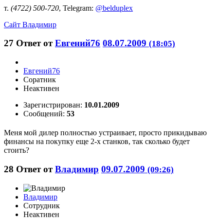
т.
(4722) 500-720
, Telegram:
@belduplex
Сайт
Владимир
27
Ответ от
Евгений76
08.07.2009
(18:05)
Евгений76
Соратник
Неактивен
Зарегистрирован:
10.01.2009
Сообщений:
53
Меня мой дилер полностью устраивает, просто прикидываю
финансы на покупку еще 2-х станков, так сколько будет
стоить?
28
Ответ от
Владимир
09.07.2009
(09:26)
Владимир
Сотрудник
Неактивен