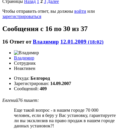
Страницы
Назад
1
2
3
Далее
Чтобы отправить ответ, вы должны
войти
или
зарегистрироваться
Сообщения с 16 по 30 из 37
16
Ответ от
Владимир
12.01.2009
(18:02)
Владимир
Сотрудник
Неактивен
Откуда:
Белгород
Зарегистрирован:
14.09.2007
Сообщений:
409
Евгений76 пишет:
Еще такой вопрос - в нашем городе 70 000
человек, если я беру у Вас установку, гарантируете
ли вы эксклюзив на право продаж в нашем городе
данных установок?!