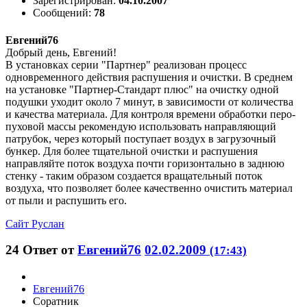
Зарегистрирован:
04.10.2007
Сообщений:
78
Евгений76
Добрый день, Евгений!
В установках серии "Партнер" реализован процесс
одновременного действия распушения и очистки. В среднем
на установке "Партнер-Стандарт плюс" на очистку одной
подушки уходит около 7 минут, в зависимости от количества
и качества материала. Для контроля времени обработки перо-
пуховой массы рекомендую использовать направляющий
патрубок, через который поступает воздух в загрузочный
бункер. Для более тщательной очистки и распушения
направляйте поток воздуха почти горизонтально в заднюю
стенку - таким образом создается вращательный поток
воздуха, что позволяет более качественно очистить материал
от пыли и распушить его.
Сайт
Руслан
24
Ответ от
Евгений76
02.02.2009
(17:43)
Евгений76
Соратник