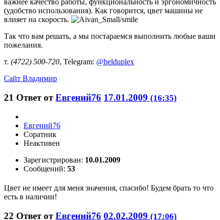
важнее качество работы, функциональность и эргономичность
(удобство использования). Как говорится, цвет машины не
влияет на скорость.
Так что вам решать, а мы постараемся выполнить любые ваши
пожелания.
т.
(4722) 500-720
, Telegram:
@belduplex
Сайт
Владимир
21
Ответ от
Евгений76
17.01.2009
(16:35)
Евгений76
Соратник
Неактивен
Зарегистрирован:
10.01.2009
Сообщений:
53
Цвет не имеет для меня значения, спасибо! Будем брать то что
есть в наличии!
22
Ответ от
Евгений76
02.02.2009
(17:06)