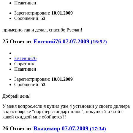
Неактивен
Зарегистрирован:
10.01.2009
Сообщений:
53
примерно так и делал, спасибо Руслан!
25
Ответ от
Евгений76
07.07.2009
(16:52)
Евгений76
Соратник
Неактивен
Зарегистрирован:
10.01.2009
Сообщений:
53
Добрый день!
У меня вопрос,если я купил уже 4 установки у своего диллера
в красноярске "партнер стандарт плюс", покупка 5 и 6-ой с
какой скидкой мне обойдется?!
26
Ответ от
Владимир
07.07.2009
(17:34)