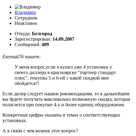
Владимир
Сотрудник
Неактивен
Откуда:
Белгород
Зарегистрирован:
14.09.2007
Сообщений:
409
Евгений76 пишет:
У меня вопрос,если я купил уже 4 установки у
своего диллера в красноярске "партнер стандарт
плюс", покупка 5 и 6-ой с какой скидкой мне
обойдется?!
Если дилер следует нашим рекомендациям, то в дальнейшем
вы будете получать максимально возможную скидку, которая
полагается при покупке 4-х и более единиц оборудования.
Конкретные цифры указаны в темах о соответствующих
установках.
А в связи с чем возник этот вопрос?