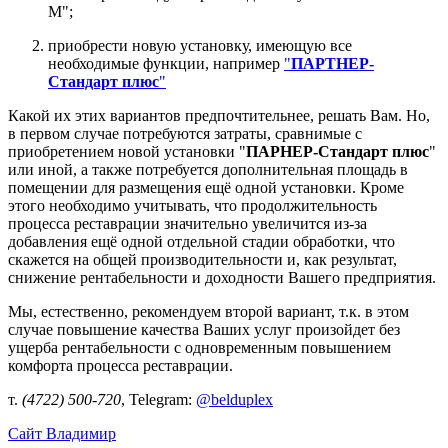
М";
приобрести новую установку, имеющую все
необходимые функции, например
"
ПАРТНЕР-
Стандарт плюс
"
Какой их этих вариантов предпочтительнее, решать Вам. Но,
в первом случае потребуются затраты, сравнимые с
приобретением новой установки "
ПАРНЕР-Стандарт плюс
"
или иной, а также потребуется дополнительная площадь в
помещении для размещения ещё одной установки. Кроме
этого необходимо учитывать, что продолжительность
процесса реставрации значительно увеличится из-за
добавления ещё одной отдельной стадии обработки, что
скажется на общей производительности и, как результат,
снижение рентабельности и доходности Вашего предприятия.
Мы, естественно, рекомендуем второй вариант, т.к. в этом
случае повышение качества Ваших услуг произойдет без
ущерба рентабельности с одновременным повышением
комфорта процесса реставрации.
т.
(4722) 500-720
, Telegram:
@belduplex
Сайт
Владимир