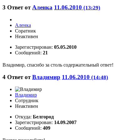
3
Ответ от
Аленка
11.06.2010
(13:29)
Аленка
Соратник
Неактивен
Зарегистрирован:
05.05.2010
Сообщений:
21
Владимир, спасибо за столь содержательный ответ!
4
Ответ от
Владимир
11.06.2010
(14:48)
Владимир
Сотрудник
Неактивен
Откуда:
Белгород
Зарегистрирован:
14.09.2007
Сообщений:
409