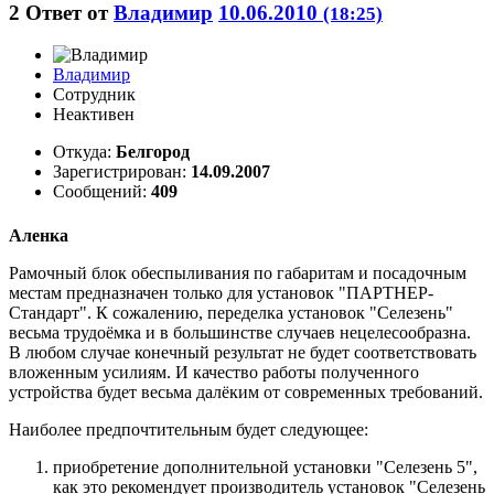
2
Ответ от
Владимир
10.06.2010
(18:25)
Владимир
Сотрудник
Неактивен
Откуда:
Белгород
Зарегистрирован:
14.09.2007
Сообщений:
409
Аленка
Рамочный блок обеспыливания по габаритам и посадочным
местам предназначен только для установок "ПАРТНЕР-
Стандарт". К сожалению, переделка установок "Селезень"
весьма трудоёмка и в большинстве случаев нецелесообразна.
В любом случае конечный результат не будет соответствовать
вложенным усилиям. И качество работы полученного
устройства будет весьма далёким от современных требований.
Наиболее предпочтительным будет следующее:
приобретение дополнительной установки "Селезень 5",
как это рекомендует производитель установок "Селезень