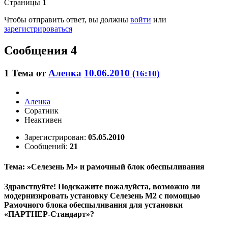
Страницы
1
Чтобы отправить ответ, вы должны
войти
или
зарегистрироваться
Сообщения 4
1
Тема от
Аленка
10.06.2010
(16:10)
Аленка
Соратник
Неактивен
Зарегистрирован:
05.05.2010
Сообщений:
21
Тема: »Селезень М» и рамочный блок обеспыливания
Здравствуйте! Подскажите пожалуйста, возможно ли
модернизировать установку Селезень М2 с помощью
Рамочного блока обеспыливания для установки
«ПАРТНЕР-Стандарт»?