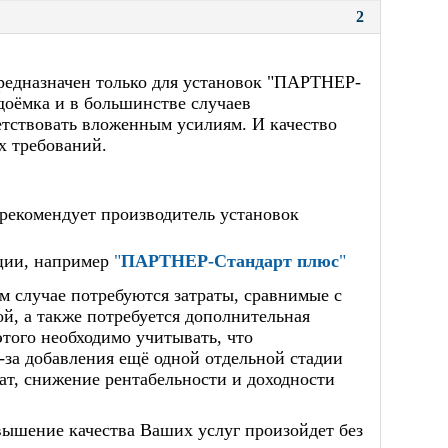
2
редназначен только для установок "ПАРТНЕР-
доёмка и в большинстве случаев
ветствовать вложенным усилиям. И качество
х требований.
 рекомендует производитель установок
ции, например
"
ПАРТНЕР-Стандарт плюс
"
м случае потребуются затраты, сравнимые с
ой, а также потребуется дополнительная
того необходимо учитывать, что
-за добавления ещё одной отдельной стадии
тат, снижение рентабельности и доходности
овышение качества Ваших услуг произойдет без