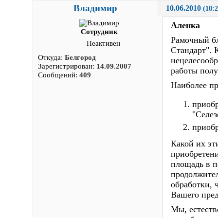
Владимир
10.06.2010 
(18:2
Аленка
Сотрудник
Рамочный бл
Неактивен
Стандарт". 
Откуда:
Белгород
нецелесообр
Зарегистрирован:
14.09.2007
работы полу
Сообщений:
409
Наиболее пр
приобр
"Селез
приоб
Какой их эт
приобретени
площадь в п
продолжител
обработки, 
Вашего пред
Мы, естеств