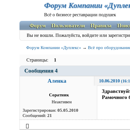
Форум Компании «Дупле
Всё о бизнесе реставрации подушек
Форум
Пользователи
Правила
Поис
Вы не вошли.
Пожалуйста, войдите или зарегистри
Форум Компании «Дуплекс»
→
Всё про оборудовани
Страницы
1
Сообщения 4
Аленка
10.06.2010 
(16:1
Здравствуй
Соратник
Рамочного 
Неактивен
Зарегистрирован:
05.05.2010
Сообщений:
21