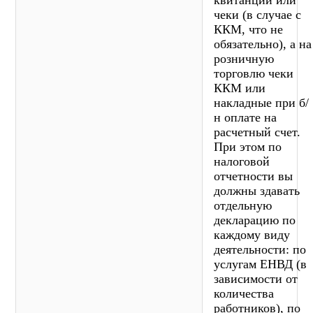
чеки (в случае с
ККМ, что не
обязательно), а на
розничную
торговлю чеки
ККМ или
накладные при б/
н оплате на
расчетный счет.
При этом по
налоговой
отчетности вы
должны здавать
отдельную
декларацию по
каждому виду
деятельности: по
услугам ЕНВД (в
зависимости от
количества
работников), по