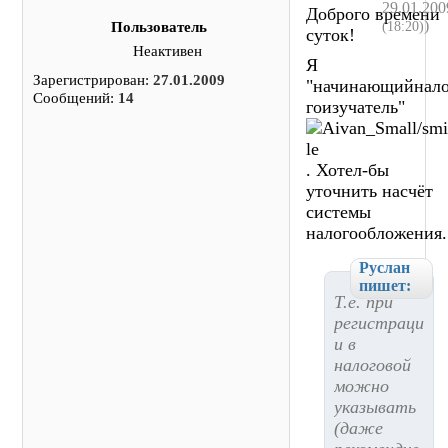
29.01.200
Доброго времени
)
(18:20)
Пользователь
суток!
Неактивен
Я
Зарегистрирован:
27.01.2009
"начинающийнал
Сообщений:
14
гоизучатель"
. Хотел-бы
уточнить насчёт
системы
налогообложения.
Руслан
пишет:
Т.е. при
регистраци
и в
налоговой
можно
указывать
(даже