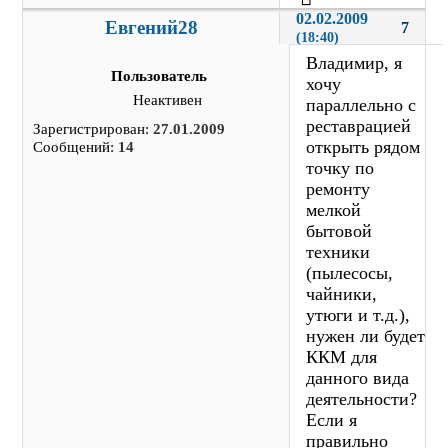
02.02.2009 
Евгений28
7
(18:40)
Владимир, я
Пользователь
хочу
Неактивен
параллельно с
реставрацией
Зарегистрирован:
27.01.2009
открыть рядом
Сообщений:
14
точку по
ремонту
мелкой
бытовой
техники
(пылесосы,
чайники,
утюги и т.д.),
нужен ли будет
ККМ для
данного вида
деятельности?
Если я
правильно