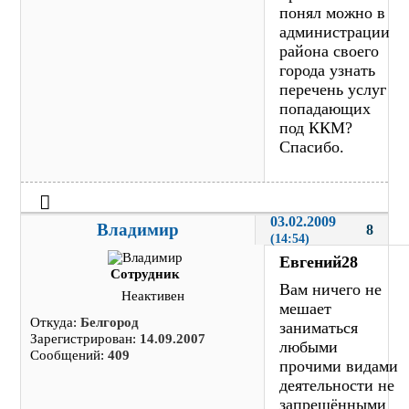
понял можно в
администрации
района своего
города узнать
перечень услуг
попадающих
под ККМ?
Спасибо.
03.02.2009 
Владимир
8
(14:54)
Евгений28
Сотрудник
Вам ничего не
Неактивен
мешает
Откуда:
Белгород
заниматься
Зарегистрирован:
14.09.2007
любыми
Сообщений:
409
прочими видами
деятельности не
запрещёнными