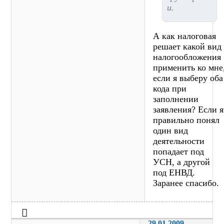
и.
А как налоговая
решает какой вид
налогообложения
применить ко мне
если я выберу оба
кода при
заполнении
заявления? Если я
правильно понял
один вид
деятельности
попадает под
УСН, а другой
под ЕНВД.
Заранее спасибо.
29.01.2009 