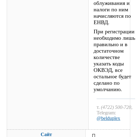
облуживания и
налоги по ним
начисляются по
ЕНВД.
При регистрации
необходимо лишь
правильно и в
достаточном
количестве
указать коды
ОКВЭД, все
остальное будет
сделано по
умолчанию.
т.
(4722) 500-720
,
Telegram:
@belduplex
Сайт