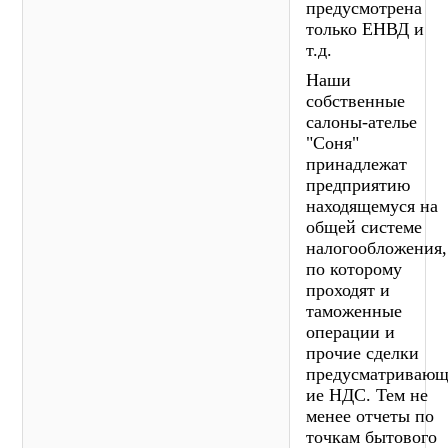
предусмотрена
только ЕНВД и
т.д.
Наши
собственные
салоны-ателье
"Соня"
принадлежат
предприятию
находящемуся на
общей системе
налогообложения,
по которому
проходят и
таможенные
операции и
прочие сделки
предусматриваю
ие НДС. Тем не
менее отчеты по
точкам бытового