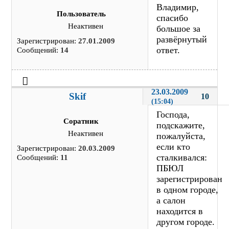
Владимир,
Пользователь
спасибо
Неактивен
большое за
развёрнутый
Зарегистрирован:
27.01.2009
ответ.
Сообщений:
14
23.03.2009 
Skif
10
(15:04)
Господа,
Соратник
подскажите,
Неактивен
пожалуйста,
если кто
Зарегистрирован:
20.03.2009
сталкивался:
Сообщений:
11
ПБЮЛ
зарегистрирован
в одном городе,
а салон
находится в
другом городе.