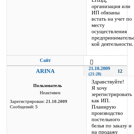
ЕНВД,
организация или
ИП обязаны
встать на учет по
месту
осуществления
предприниматель
кой деятельности.
Сайт
21.10.2009 
ARINA
12
(21:28)
Здравствуйте!
Пользователь
Я хочу
Неактивен
зерегистрировать
как ИП.
Зарегистрирован:
21.10.2009
Планирую
Сообщений:
5
производство
постельного
белья по заказу и
на продажу