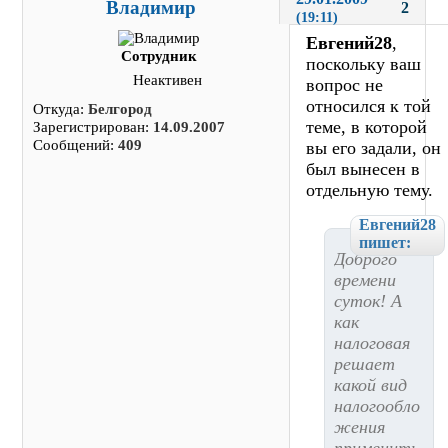
Владимир
2
(19:11)
Евгений28
,
Сотрудник
поскольку ваш
Неактивен
вопрос не
относился к той
Откуда:
Белгород
теме, в которой
Зарегистрирован:
14.09.2007
Сообщений:
409
вы его задали, он
был вынесен в
отдельную тему.
Евгений28
пишет:
Доброго
времени
суток! А
как
налоговая
решает
какой вид
налогообло
жения
применить