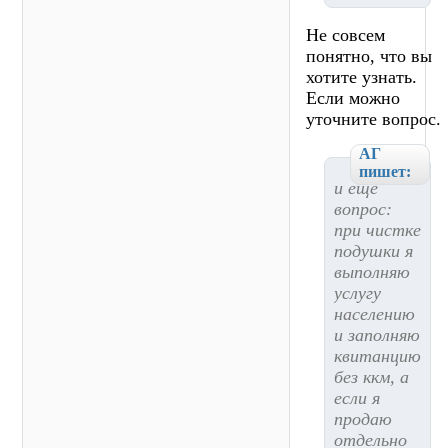
Не совсем
понятно, что вы
хотите узнать.
Если можно
уточните вопрос.
АГ
пишет:
и еще
вопрос:
при чистке
подушки я
выполняю
услугу
населению
и заполняю
квитанцию
без ккм, а
если я
продаю
отдельно