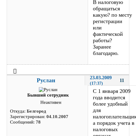
В налоговую
обращаться
какую? по месту
регистрации
или
фактической
работы?
Заранее
благодарю.
23.03.2009 
Руслан
11
(17:37)
С 1 января 2009
Бывший сотрудник
года вводится
Неактивен
более удобный
для
Откуда:
Белгород
налогоплательщи
Зарегистрирован:
04.10.2007
Сообщений:
78
а порядок учета в
налоговых
органах