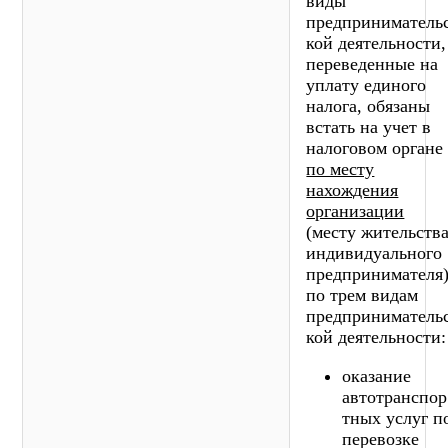
виды
предприниматель
кой деятельности,
переведенные на
уплату единого
налога, обязаны
встать на учет в
налоговом органе
по месту
нахождения
организации
(месту жительств
индивидуального
предпринимателя
по трем видам
предприниматель
кой деятельности:
оказание
автотранспор
тных услуг п
перевозке