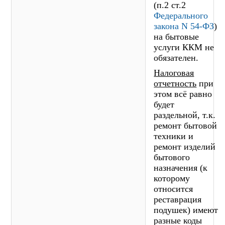
(п.2 ст.2
Федерального
закона N 54-ФЗ
)
на бытовые
услуги ККМ не
обязателен.
Налоговая
отчетность
при
этом всё равно
будет
раздельной, т.к.
ремонт бытовой
техники и
ремонт изделий
бытового
назначения (к
которому
относится
реставрация
подушек) имеют
разные коды