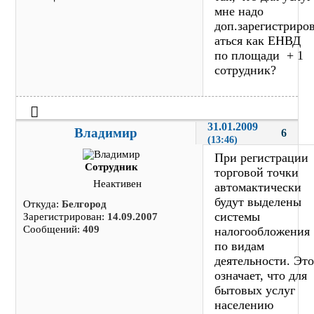
мне надо
доп.зарегистриро
аться как ЕНВД
по площади + 1
сотрудник?
31.01.2009 
Владимир
6
(13:46)
При регистрации
Сотрудник
торговой точки
Неактивен
автомактически
будут выделены
Откуда:
Белгород
системы
Зарегистрирован:
14.09.2007
Сообщений:
409
налогообложения
по видам
деятельности. Эт
означает, что для
бытовых услуг
населению