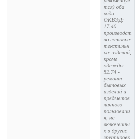
рекомендуе
тся) оба
кода
ОКВЭД:
17.40 -
производст
во готовых
текстильн
ых изделий,
кроме
одежды
52.74 -
ремонт
бытовых
изделий и
предметов
личного
пользовани
я, не
включенны
х в другие
группировк