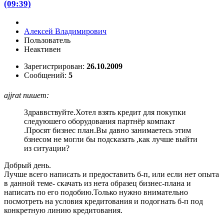
(09:39)
Алексей Владимирович
Пользователь
Неактивен
Зарегистрирован:
26.10.2009
Сообщений:
5
ajjrat пишет:
Здраввствуйте.Хотел взять кредит для покупки
следуюшего оборудования партнёр компакт
.Просят бизнес план.Вы давно занимаетесь этим
бзнесом не могли бы подсказать ,как лучше выйти
из ситуации?
Добрый день.
Лучше всего написать и предоставить б-п, или если нет опыта
в данной теме- скачать из нета образец бизнес-плана и
написать по его подобию.Только нужно внимательно
посмотреть на условия кредитования и подогнать б-п под
конкретную линию кредитования.