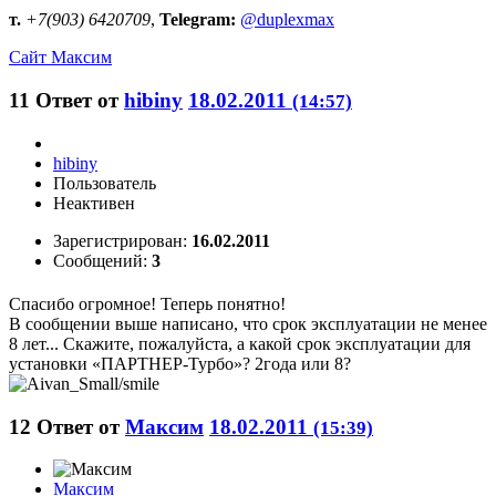
т.
+7(903) 6420709
,
Telegram:
@duplexmax
Сайт
Максим
11
Ответ от
hibiny
18.02.2011
(14:57)
hibiny
Пользователь
Неактивен
Зарегистрирован:
16.02.2011
Сообщений:
3
Спасибо огромное! Теперь понятно!
В сообщении выше написано, что срок эксплуатации не менее
8 лет... Скажите, пожалуйста, а какой срок эксплуатации для
установки «ПАРТНЕР-Турбо»? 2года или 8?
12
Ответ от
Максим
18.02.2011
(15:39)
Максим