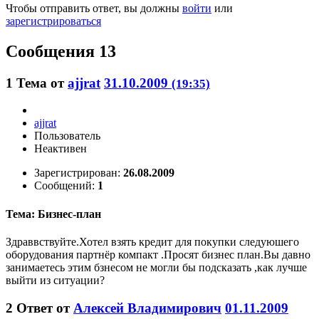
Чтобы отправить ответ, вы должны
войти
или
зарегистрироваться
Сообщения 13
1
Тема от
ajjrat
31.10.2009
(19:35)
ajjrat
Пользователь
Неактивен
Зарегистрирован:
26.08.2009
Сообщений:
1
Тема: Бизнес-план
Здраввствуйте.Хотел взять кредит для покупки следуюшего
оборудования партнёр компакт .Просят бизнес план.Вы давно
занимаетесь этим бзнесом не могли бы подсказать ,как лучше
выйти из ситуации?
2
Ответ от
Алексей Владимирович
01.11.2009