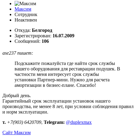
Максим
Сотрудник
Неактивен
Откуда:
Белгород
Зарегистрирован:
16.07.2009
Сообщений:
106
ase237 пишет:
Подскажите пожалуйста где найти срок службы
вашего оборудования для реставрации подушек. В
частности меня интересует срок службы
установки Партнер-мини. Нужно для расчета
амортизации в бизнес-плане. Спасибо!
Добрый день.
Гарантийный срок эксплуатации установок нашего
производства, не менее 8 лет, при условии соблюдения правил
и норм эксплуатации.
т.
+7(903) 6420709
,
Telegram:
@duplexmax
Сайт
Максим