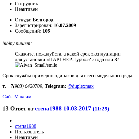
Сотрудник
Неактивен
Откуда:
Белгород
Зарегистрирован:
16.07.2009
Сообщений:
106
hibiny пишет:
Скажите, пожалуйста, а какой срок эксплуатации
для установки «ПАРТНЕР-Турбо»? 2года или 8?
Срок службы примерно одинаков для всего модельного ряда.
т.
+7(903) 6420709
,
Telegram:
@duplexmax
Сайт
Максим
13
Ответ от
степа1988
10.03.2017
(11:25)
степа1988
Пользователь
Неактивен