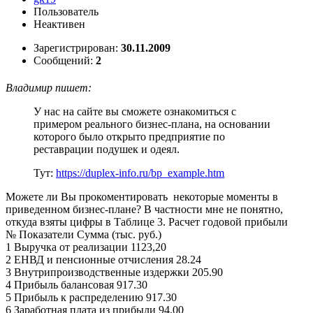
Пользователь
Неактивен
Зарегистрирован:
30.11.2009
Сообщений:
2
Владимир пишет:
У нас на сайте вы сможете ознакомиться с
примером реального бизнес-плана, на основании
которого было открыто предприятие по
реставрации подушек и одеял.
Тут:
https://duplex-info.ru/bp_example.htm
Можете ли Вы прокоментировать некоторые моменты в
приведенном бизнес-плане? В частности мне не понятно,
откуда взяты цифры в Таблице 3. Расчет годовой прибыли
№ Показатели Сумма (тыс. руб.)
1 Выручка от реализации 1123,20
2 ЕНВД и пенсионные отчисления 28.24
3 Внутрипроизводственные издержки 205.90
4 Прибыль балансовая 917.30
5 Прибыль к распределению 917.30
6 Заработная плата из прибыли 94.00