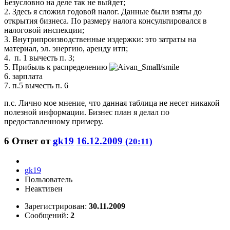
Безусловно на деле так не выйдет;
2. Здесь я сложил годовой налог. Данные были взяты до
открытия бизнеса. По размеру налога консультировался в
налоговой инспекции;
3. Внутрипроизводственные издержки: это затраты на
материал, эл. энергию, аренду итп;
4. п. 1 вычесть п. 3;
5. Прибыль к распределению
6. зарплата
7. п.5 вычесть п. 6
п.с. Лично мое мнение, что данная таблица не несет никакой
полезной информации. Бизнес план я делал по
предоставленному примеру.
6
Ответ от
gk19
16.12.2009
(20:11)
gk19
Пользователь
Неактивен
Зарегистрирован:
30.11.2009
Сообщений:
2