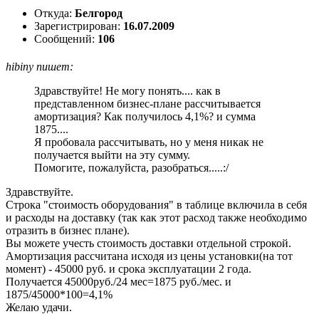
Откуда:
Белгород
Зарегистрирован:
16.07.2009
Сообщений:
106
hibiny пишет:
Здравствуйте! Не могу понять.... как в
представленном бизнес-плане рассчитывается
амортизация? Как получилось 4,1%? и сумма
1875....
Я пробовала рассчитывать, но у меня никак не
получается выйти на эту сумму.
Помогите, пожалуйста, разобраться.....:/
Здравствуйте.
Строка "стоимость оборудования" в таблице включила в себя
и расходы на доставку (так как этот расход также необходимо
отразить в бизнес плане).
Вы можете учесть стоимость доставки отдельной строкой.
Амортизация рассчитана исходя из цены установки(на тот
момент) - 45000 руб. и срока эксплуатации 2 года.
Получается 45000руб./24 мес=1875 руб./мес. и
1875/45000*100=4,1%
Желаю удачи.