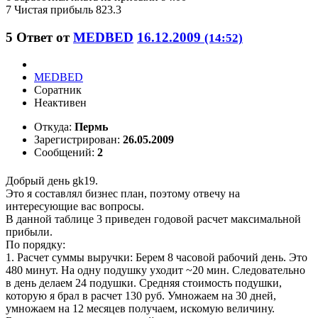
7 Чистая прибыль 823.3
5
Ответ от
MEDBED
16.12.2009
(14:52)
MEDBED
Соратник
Неактивен
Откуда:
Пермь
Зарегистрирован:
26.05.2009
Сообщений:
2
Добрый день gk19.
Это я составлял бизнес план, поэтому отвечу на
интересующие вас вопросы.
В данной таблице 3 приведен годовой расчет максимальной
прибыли.
По порядку:
1. Расчет суммы выручки: Берем 8 часовой рабочий день. Это
480 минут. На одну подушку уходит ~20 мин. Следовательно
в день делаем 24 подушки. Средняя стоимость подушки,
которую я брал в расчет 130 руб. Умножаем на 30 дней,
умножаем на 12 месяцев получаем, искомую величину.