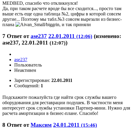
MEDBED, спасибо что откликнулся!
Да, при таком расчете вроде бы все сходится..., просто там
выше есть еще одна таблица №2, цифры в которой совсем
другие... Поэтому мы табл.№3 совсем вырезали из бизнес-
плана
, и так приняли
7
Ответ от
ase237
22.01.2011
(изменено:
(12:06)
ase237, 22.01.2011
)
(12:07)
ase237
Пользователь
Неактивен
Зарегистрирован:
22.01.2011
Сообщений:
1
Подскажите пожалуйста где найти срок службы вашего
оборудования для реставрации подушек. В частности меня
интересует срок службы установки Партнер-мини. Нужно для
расчета амортизации в бизнес-плане. Спасибо!
8
Ответ от
Максим
24.01.2011
(15:46)