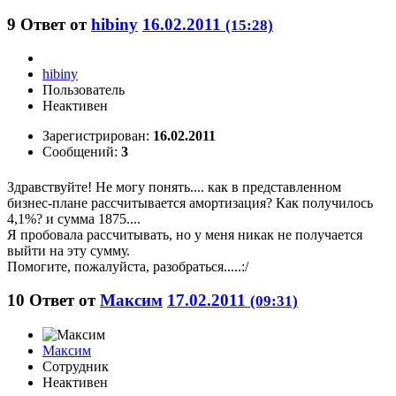
9
Ответ от
hibiny
16.02.2011
(15:28)
hibiny
Пользователь
Неактивен
Зарегистрирован:
16.02.2011
Сообщений:
3
Здравствуйте! Не могу понять.... как в представленном
бизнес-плане рассчитывается амортизация? Как получилось
4,1%? и сумма 1875....
Я пробовала рассчитывать, но у меня никак не получается
выйти на эту сумму.
Помогите, пожалуйста, разобраться.....:/
10
Ответ от
Максим
17.02.2011
(09:31)
Максим
Сотрудник
Неактивен