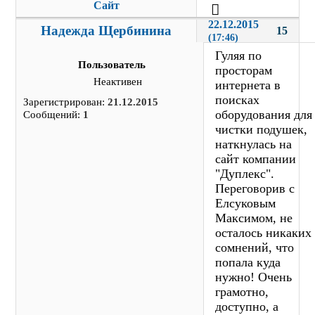
Сайт
22.12.2015 
Надежда Щербинина
15
(17:46)
Гуляя по
Пользователь
просторам
Неактивен
интернета в
поисках
Зарегистрирован:
21.12.2015
оборудования для
Сообщений:
1
чистки подушек,
наткнулась на
сайт компании
"Дуплекс".
Переговорив с
Елсуковым
Максимом, не
осталось никаких
сомнений, что
попала куда
нужно! Очень
грамотно,
доступно, а