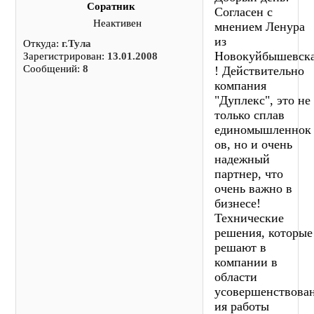
Соратник
Согласен с
Неактивен
мнением Ленура
из
Откуда:
г.Тула
Новокуйбышевск
Зарегистрирован:
13.01.2008
Сообщений:
8
! Действительно
компания
"Дуплекс", это не
только сплав
единомышленнок
ов, но и очень
надежный
партнер, что
очень важно в
бизнесе!
Технические
решения, которые
решают в
компании в
области
усовершенствова
ия работы