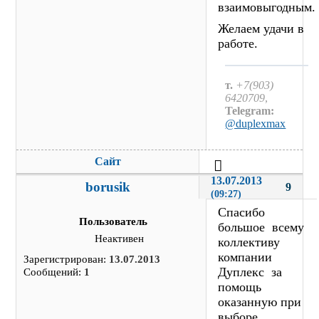
взаимовыгодным.
Желаем удачи в
работе.
т.
+7(903)
6420709
,
Telegram:
@duplexmax
Сайт
13.07.2013 
borusik
9
(09:27)
Спасибо
Пользователь
большое всему
Неактивен
коллективу
компании
Зарегистрирован:
13.07.2013
Дуплекс за
Сообщений:
1
помощь
оказанную при
выборе