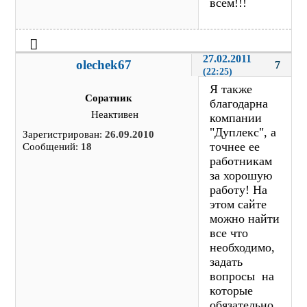
всем!!!
27.02.2011 
olechek67
7
(22:25)
Я также
Соратник
благодарна
Неактивен
компании
"Дуплекс", а
Зарегистрирован:
26.09.2010
точнее ее
Сообщений:
18
работникам
за хорошую
работу! На
этом сайте
можно найти
все что
необходимо,
задать
вопросы на
которые
обязательно