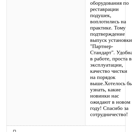
оборудования по
реставрации
подушек,
воплотились на
практике. Тому
подтверждение
выпуск установк
"Партнер-
Стандарт". Удобн
в работе, проста в
эксплуатации,
качество чистки
на порядок
выше.Хотелось б
узнать, какие
новинки нас
ожидают в новом
году! Спасибо за
сотрудничество!