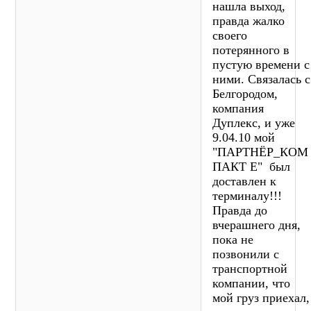
нашла выход,
правда жалко
своего
потерянного в
пустую времени с
ними. Связалась с
Белгородом,
компания
Дуплекс, и уже
9.04.10 мой
"ПАРТНЁР_КОМ
ПАКТ Е" был
доставлен к
терминалу!!!
Правда до
вчерашнего дня,
пока не
позвонили с
транспортной
компании, что
мой груз приехал,