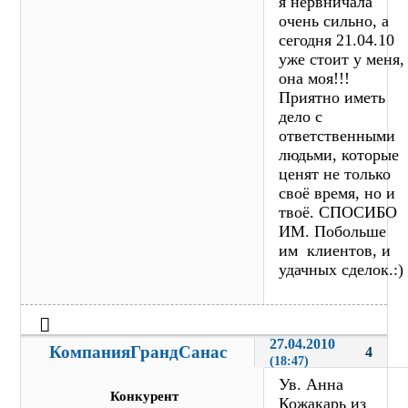
я нервничала
очень сильно, а
сегодня 21.04.10
уже стоит у меня,
она моя!!!
Приятно иметь
дело с
ответственными
людьми, которые
ценят не только
своё время, но и
твоё. СПОСИБО
ИМ. Побольше
им клиентов, и
удачных сделок.:)
27.04.2010 
КомпанияГрандСанас
4
(18:47)
Ув. Анна
Конкурент
Кожакарь из