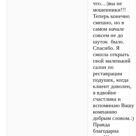
что...:)вы не
мошенники!!!
Теперь конечно
смешно, но в
самом начале
совсем не до
шуток было.
Спасибо. Я
смогла открыть
свой маленький
салон по
реставрации
подушек, когда
клиент доволен,
я вдвойне
счастлива и
вспоминаю Вашу
компанию
добрым словом.:)
Правда
благодарна