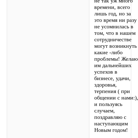
не так уж много
времени, всего
лишь год, но за
это время ни разу
не усомнилась в
том, что в нашем
сотрудничестве
могут возникнуть
какие -либо
проблемы! Желаю
им дальнейших
успехов в
бизнесе, удачи,
здоровья,
терпения ( при
общении с нами:)
и пользуясь
случаем,
поздравляю с
наступающим
Новым годом!