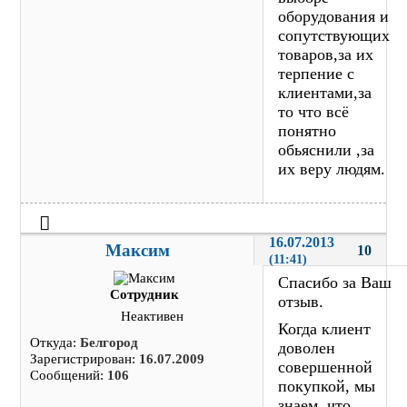
оборудования и
сопутствующих
товаров,за их
терпение с
клиентами,за
то что всё
понятно
обьяснили ,за
их веру людям.
16.07.2013 
Максим
10
(11:41)
Спасибо за Ваш
Сотрудник
отзыв.
Неактивен
Когда клиент
Откуда:
Белгород
доволен
Зарегистрирован:
16.07.2009
совершенной
Сообщений:
106
покупкой, мы
знаем, что