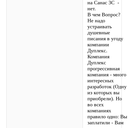
на Санас 3С -
нет.
В чем Вопрос?
Не надо
устраивать
душевные
писания в угоду
компании
Дуплекс.
Компания
Дуплекс
прогрессивная
компания - много
интересных
разработок (Одну
из которых вы
приобрели). Но
во всех
компаниях
правило одно: Вы
заплатили - Вам