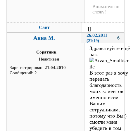
Внимательно
слежу!
Сайт
26.02.2011 
Анна М.
6
(21:19)
Здравствуйте ещё
Соратник
раз.
Неактивен
Зарегистрирован:
21.04.2010
В этот раз я хочу
Сообщений:
2
передать
благодарность
моих клиентов
именно всем
Вашим
сотрудникам,
потому что Вы:)
смогли меня
убедить в том