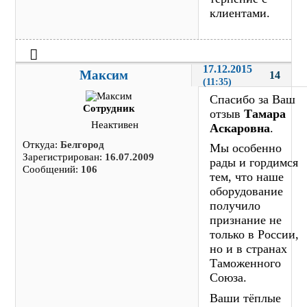
клиентами.
17.12.2015 
Максим
14
(11:35)
Спасибо за Ваш
Сотрудник
отзыв
Тамара
Неактивен
Аскаровна
.
Откуда:
Белгород
Мы особенно
Зарегистрирован:
16.07.2009
рады и гордимся
Сообщений:
106
тем, что наше
оборудование
получило
признание не
только в России,
но и в странах
Таможенного
Союза.
Ваши тёплые