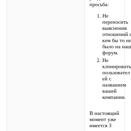
просьба:
Не
переносить
выяснения
отношений 
кем бы то н
было на на
форум.
Не
клонироват
пользовател
ей с
названием
вашей
компании.
В настоящий
момент уже
имеется 3