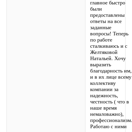
главное быстро
были
предоставлены
ответы на все
заданные
вопросы! Теперь
по работе
сталкиваюсь и с
Желтяковой
Натальей. Хочу
выразить
благодарность им,
и в их лице всему
коллективу
компании за
надежность,
честность ( что в
наше время
немаловажно),
профессионализм
Работаю с ними