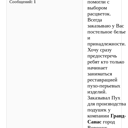
помогли с
Сообщений:
1
выбором
расцветок.
Всегда
заказываю у Вас
постельное белье
и
принадлежности.
Хочу сразу
предостеречь
ребят кто только
начинает
заниматься
реставрацией
пухо-перьевых
изделий.
Заказывал Пух
для производства
подушек у
компании
Гранд-
Санас
город
Воронеж.