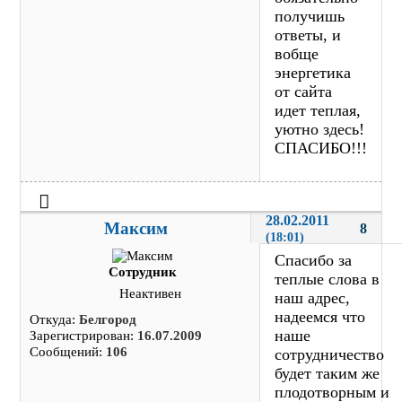
получишь
ответы, и
вобще
энергетика
от сайта
идет теплая,
уютно здесь!
СПАСИБО!!!
28.02.2011 
Максим
8
(18:01)
Спасибо за
Сотрудник
теплые слова в
Неактивен
наш адрес,
надеемся что
Откуда:
Белгород
наше
Зарегистрирован:
16.07.2009
Сообщений:
106
сотрудничество
будет таким же
плодотворным и