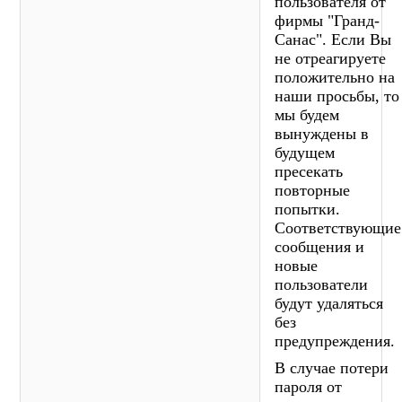
пользователя от
фирмы "Гранд-
Санас". Если Вы
не отреагируете
положительно на
наши просьбы, то
мы будем
вынуждены в
будущем
пресекать
повторные
попытки.
Соответствующие
сообщения и
новые
пользователи
будут удаляться
без
предупреждения.
В случае потери
пароля от