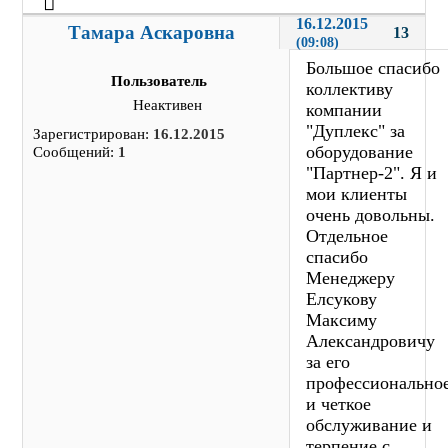
16.12.2015 
Тамара Аскаровна
13
(09:08)
Большое спасибо
Пользователь
коллективу
Неактивен
компании
"Дуплекс" за
Зарегистрирован:
16.12.2015
оборудование
Сообщений:
1
"Партнер-2". Я и
мои клиенты
очень довольны.
Отдельное
спасибо
Менеджеру
Елсукову
Максиму
Александровичу
за его
профессионально
и четкое
обслуживание и
терпение с