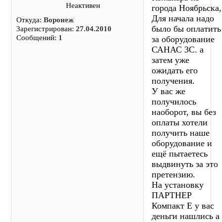
Неактивен
города Ноябрьска,
Для начала надо
Откуда:
Воронеж
было бы оплатить
Зарегистрирован:
27.04.2010
Сообщений:
1
за оборудование
САНАС 3С. а
затем уже
ожидать его
получения.
У вас же
получилось
наоборот, вы без
оплаты хотели
получить наше
оборудование и
ещё пытаетесь
выдвинуть за это
претензию.
На установку
ПАРТНЕР
Компакт Е у вас
деньги нашлись а