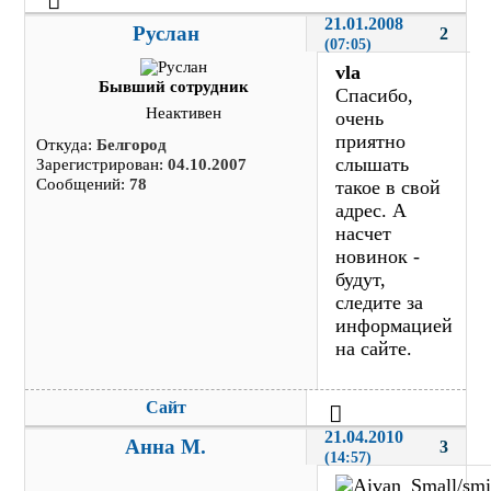
21.01.2008 
Руслан
2
(07:05)
vla
Бывший сотрудник
Спасибо,
Неактивен
очень
приятно
Откуда:
Белгород
слышать
Зарегистрирован:
04.10.2007
Сообщений:
78
такое в свой
адрес. А
насчет
новинок -
будут,
следите за
информацией
на сайте.
Сайт
21.04.2010 
Анна М.
3
(14:57)