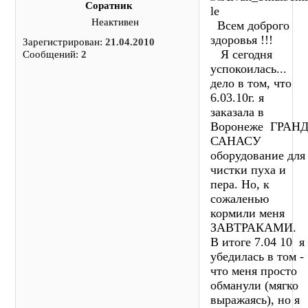
Соратник
Неактивен
Всем доброго
здоровья !!!
Зарегистрирован:
21.04.2010
Я сегодня
Сообщений:
2
успокоилась...
дело в том, что
6.03.10г. я
заказала в
Воронеже ГРАН
САНАСУ
оборудование для
чистки пуха и
пера. Но, к
сожаленью
кормили меня
ЗАВТРАКАМИ.
В итоге 7.04 10 я
убедилась в том -
что меня просто
обманули (мягко
выражаясь), но я