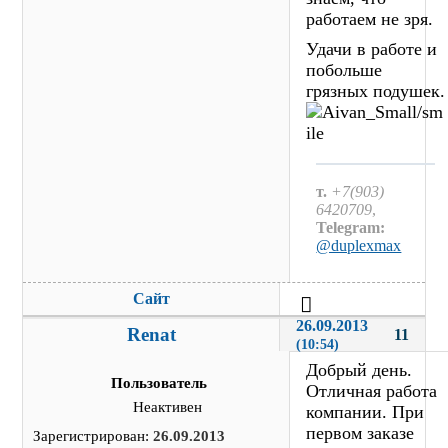
работаем не зря.
Удачи в работе и
побольше
грязных подушек.
т.
+7(903)
6420709
,
Telegram:
@duplexmax
Сайт
26.09.2013 
Renat
11
(10:54)
Добрый день.
Пользователь
Отличная работа
Неактивен
компании. При
первом заказе
Зарегистрирован:
26.09.2013