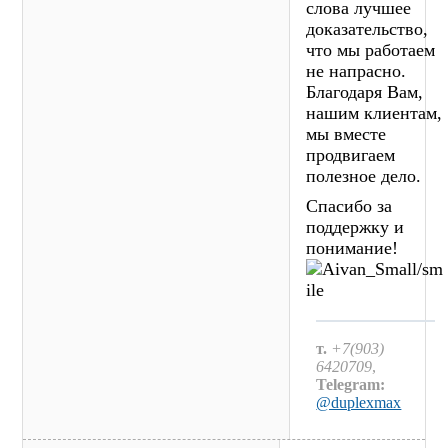
слова лучшее
доказательство,
что мы работаем
не напрасно.
Благодаря Вам,
нашим клиентам,
мы вместе
продвигаем
полезное дело.
Спасибо за
поддержку и
понимание!
т.
+7(903)
6420709
,
Telegram:
@duplexmax