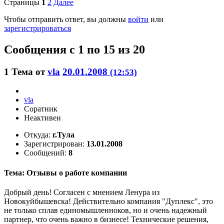
Страницы
1
2
Далее
Чтобы отправить ответ, вы должны
войти
или
зарегистрироваться
Сообщения с 1 по 15 из 20
1
Тема от
vla
20.01.2008
(12:53)
vla
Соратник
Неактивен
Откуда:
г.Тула
Зарегистрирован:
13.01.2008
Сообщений:
8
Тема: Отзывы о работе компании
Добрый день! Согласен с мнением Ленура из
Новокуйбышевска! Действительно компания "Дуплекс", это
не только сплав единомышленноков, но и очень надежный
партнер, что очень важно в бизнесе! Технические решения,