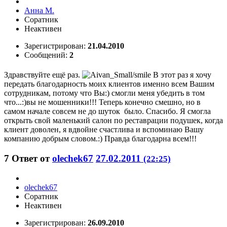
Анна М.
Соратник
Неактивен
Зарегистрирован:
21.04.2010
Сообщений:
2
Здравствуйте ещё раз.
В этот раз я хочу
передать благодарность моих клиентов именно всем Вашим
сотрудникам, потому что Вы:) смогли меня убедить в том
что...:)вы не мошенники!!! Теперь конечно смешно, но в
самом начале совсем не до шуток было. Спасибо. Я смогла
открыть свой маленький салон по реставрации подушек, когда
клиент доволен, я вдвойне счастлива и вспоминаю Вашу
компанию добрым словом.:) Правда благодарна всем!!!
7
Ответ от
olechek67
27.02.2011
(22:25)
olechek67
Соратник
Неактивен
Зарегистрирован:
26.09.2010