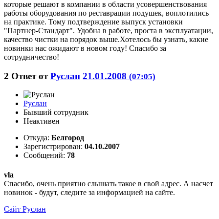
которые решают в компании в области усовершенствования
работы оборудования по реставрации подушек, воплотились
на практике. Тому подтверждение выпуск установки
"Партнер-Стандарт". Удобна в работе, проста в эксплуатации,
качество чистки на порядок выше.Хотелось бы узнать, какие
новинки нас ожидают в новом году! Спасибо за
сотрудничество!
2
Ответ от
Руслан
21.01.2008
(07:05)
Руслан
Бывший сотрудник
Неактивен
Откуда:
Белгород
Зарегистрирован:
04.10.2007
Сообщений:
78
vla
Спасибо, очень приятно слышать такое в свой адрес. А насчет
новинок - будут, следите за информацией на сайте.
Сайт
Руслан