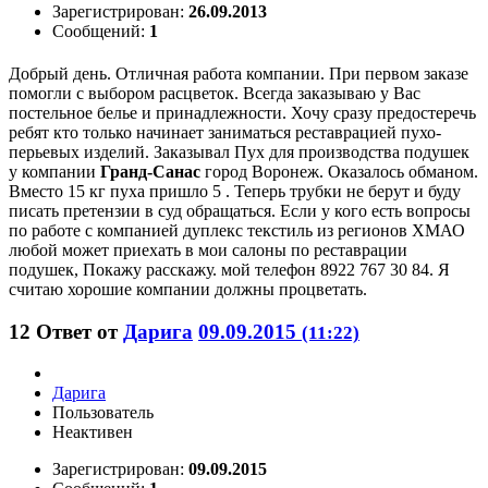
Зарегистрирован:
26.09.2013
Сообщений:
1
Добрый день. Отличная работа компании. При первом заказе
помогли с выбором расцветок. Всегда заказываю у Вас
постельное белье и принадлежности. Хочу сразу предостеречь
ребят кто только начинает заниматься реставрацией пухо-
перьевых изделий. Заказывал Пух для производства подушек
у компании
Гранд-Санас
город Воронеж. Оказалось обманом.
Вместо 15 кг пуха пришло 5 . Теперь трубки не берут и буду
писать претензии в суд обращаться. Если у кого есть вопросы
по работе с компанией дуплекс текстиль из регионов ХМАО
любой может приехать в мои салоны по реставрации
подушек, Покажу расскажу. мой телефон 8922 767 30 84. Я
считаю хорошие компании должны процветать.
12
Ответ от
Дарига
09.09.2015
(11:22)
Дарига
Пользователь
Неактивен
Зарегистрирован:
09.09.2015