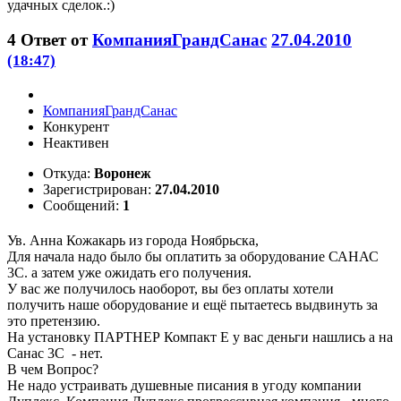
удачных сделок.:)
4
Ответ от
КомпанияГрандСанас
27.04.2010
(18:47)
КомпанияГрандСанас
Конкурент
Неактивен
Откуда:
Воронеж
Зарегистрирован:
27.04.2010
Сообщений:
1
Ув. Анна Кожакарь из города Ноябрьска,
Для начала надо было бы оплатить за оборудование САНАС
3С. а затем уже ожидать его получения.
У вас же получилось наоборот, вы без оплаты хотели
получить наше оборудование и ещё пытаетесь выдвинуть за
это претензию.
На установку ПАРТНЕР Компакт Е у вас деньги нашлись а на
Санас 3С - нет.
В чем Вопрос?
Не надо устраивать душевные писания в угоду компании