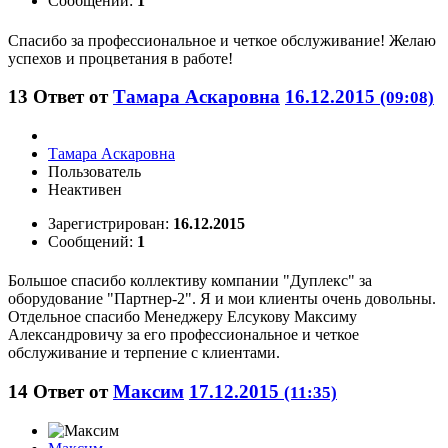
Сообщений:
1
Спасибо за профессиональное и четкое обслуживание! Желаю
успехов и процветания в работе!
13
Ответ от
Тамара Аскаровна
16.12.2015
(09:08)
Тамара Аскаровна
Пользователь
Неактивен
Зарегистрирован:
16.12.2015
Сообщений:
1
Большое спасибо коллективу компании "Дуплекс" за
оборудование "Партнер-2". Я и мои клиенты очень довольны.
Отдельное спасибо Менеджеру Елсукову Максиму
Александровичу за его профессиональное и четкое
обслуживание и терпение с клиентами.
14
Ответ от
Максим
17.12.2015
(11:35)