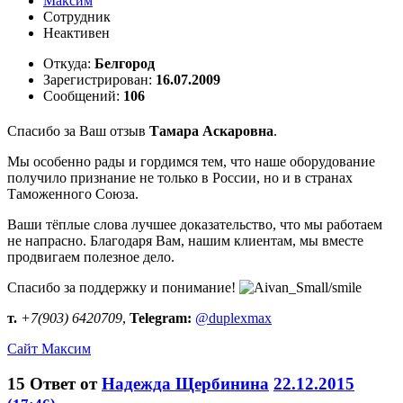
Максим
Сотрудник
Неактивен
Откуда:
Белгород
Зарегистрирован:
16.07.2009
Сообщений:
106
Спасибо за Ваш отзыв
Тамара Аскаровна
.
Мы особенно рады и гордимся тем, что наше оборудование
получило признание не только в России, но и в странах
Таможенного Союза.
Ваши тёплые слова лучшее доказательство, что мы работаем
не напрасно. Благодаря Вам, нашим клиентам, мы вместе
продвигаем полезное дело.
Спасибо за поддержку и понимание!
т.
+7(903) 6420709
,
Telegram:
@duplexmax
Сайт
Максим
15
Ответ от
Надежда Щербинина
22.12.2015