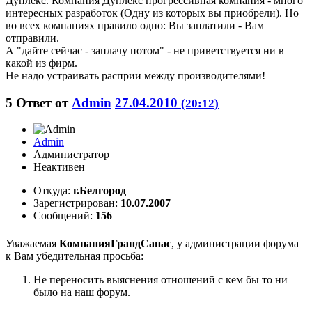
Дуплекс. Компания Дуплекс прогрессивная компания - много
интересных разработок (Одну из которых вы приобрели). Но
во всех компаниях правило одно: Вы заплатили - Вам
отправили.
А "дайте сейчас - заплачу потом" - не приветствуется ни в
какой из фирм.
Не надо устраивать расприи между производителями!
5
Ответ от
Admin
27.04.2010
(20:12)
Admin
Администратор
Неактивен
Откуда:
г.Белгород
Зарегистрирован:
10.07.2007
Сообщений:
156
Уважаемая
КомпанияГрандСанас
, у администрации форума
к Вам убедительная просьба:
Не переносить выяснения отношений с кем бы то ни
было на наш форум.