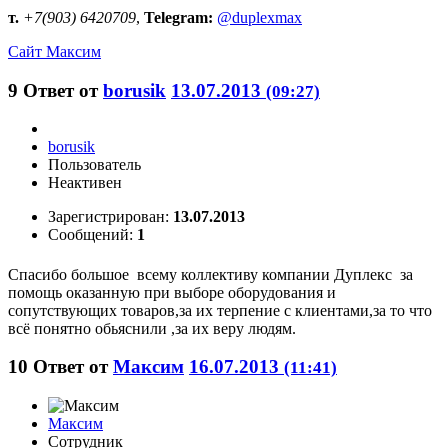
т.
+7(903) 6420709
,
Telegram:
@duplexmax
Сайт
Максим
9
Ответ от
borusik
13.07.2013
(09:27)
borusik
Пользователь
Неактивен
Зарегистрирован:
13.07.2013
Сообщений:
1
Спасибо большое всему коллективу компании Дуплекс за
помощь оказанную при выборе оборудования и
сопутствующих товаров,за их терпение с клиентами,за то что
всё понятно обьяснили ,за их веру людям.
10
Ответ от
Максим
16.07.2013
(11:41)
Максим
Сотрудник