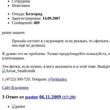
Сотрудник
Неактивен
Откуда:
Белгород
Зарегистрирован:
14.09.2007
Сообщений:
409
pastor пишет:
Просьба состоит в следующем: если реально, то сфоткать 
она ещё не должна).
Я думаю это не проблема. Только продублируйте пожалуйста, е
плательщика.
Эти фотки, если нужно, я могу выложить и в этой теме. Выйде
т.
(4722) 500-720
, Telegram:
@belduplex
Сайт
Владимир
3
Ответ от
pastor
06.11.2009
(17:29)