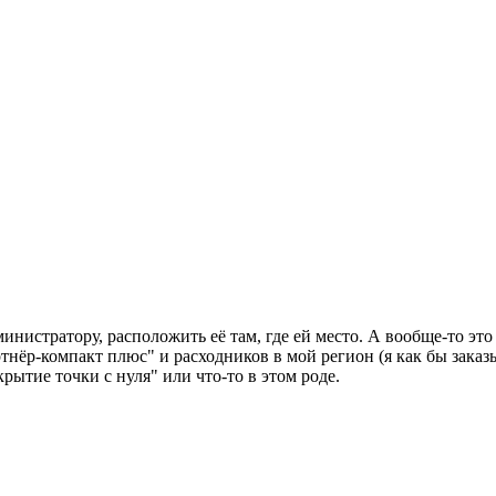
министратору, расположить её там, где ей место. А вообще-то эт
тнёр-компакт плюс" и расходников в мой регион (я как бы заказы
ытие точки с нуля" или что-то в этом роде.