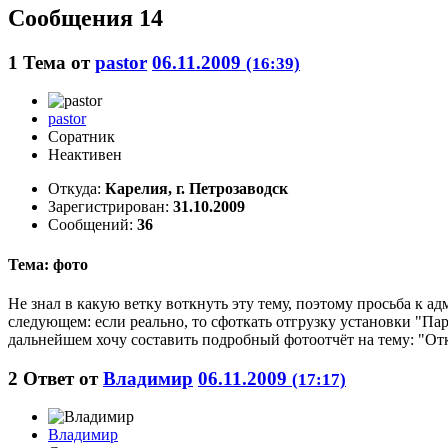
Сообщения 14
1
Тема от
pastor
06.11.2009
(16:39)
pastor
Соратник
Неактивен
Откуда:
Карелия, г. Петрозаводск
Зарегистрирован:
31.10.2009
Сообщений:
36
Тема: фото
Не знал в какую ветку воткнуть эту тему, поэтому просьба к ад
следующем: если реально, то сфоткать отгрузку установки "Пар
дальнейшем хочу составить подробный фотоотчёт на тему: "Откр
2
Ответ от
Владимир
06.11.2009
(17:17)
Владимир