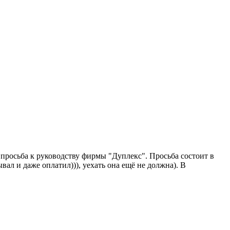
о просьба к руководству фирмы "Дуплекс". Просьба состоит в
вал и даже оплатил))), уехать она ещё не должна). В