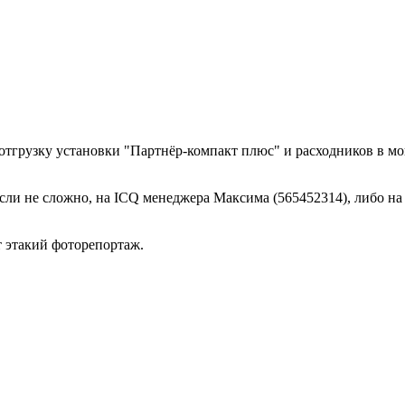
отгрузку установки "Партнёр-компакт плюс" и расходников в мой 
сли не сложно, на ICQ менеджера Максима (565452314), либо на
т этакий фоторепортаж.