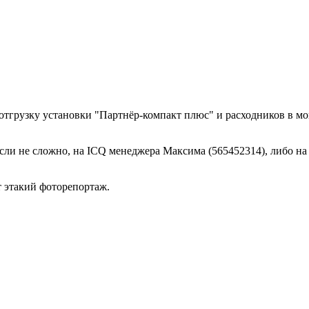
отгрузку установки "Партнёр-компакт плюс" и расходников в мой 
сли не сложно, на ICQ менеджера Максима (565452314), либо на
т этакий фоторепортаж.