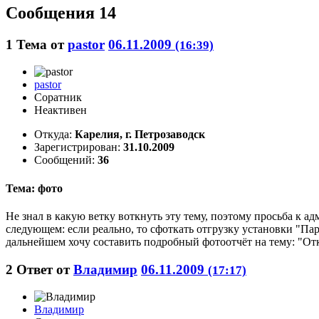
Сообщения 14
1
Тема от
pastor
06.11.2009
(16:39)
pastor
Соратник
Неактивен
Откуда:
Карелия, г. Петрозаводск
Зарегистрирован:
31.10.2009
Сообщений:
36
Тема: фото
Не знал в какую ветку воткнуть эту тему, поэтому просьба к ад
следующем: если реально, то сфоткать отгрузку установки "Пар
дальнейшем хочу составить подробный фотоотчёт на тему: "Откр
2
Ответ от
Владимир
06.11.2009
(17:17)
Владимир