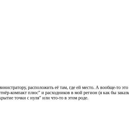
министратору, расположить её там, где ей место. А вообще-то эт
тнёр-компакт плюс" и расходников в мой регион (я как бы заказы
ытие точки с нуля" или что-то в этом роде.