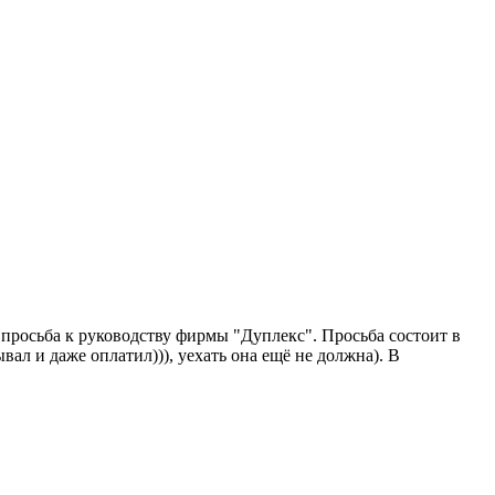
о просьба к руководству фирмы "Дуплекс". Просьба состоит в
вал и даже оплатил))), уехать она ещё не должна). В