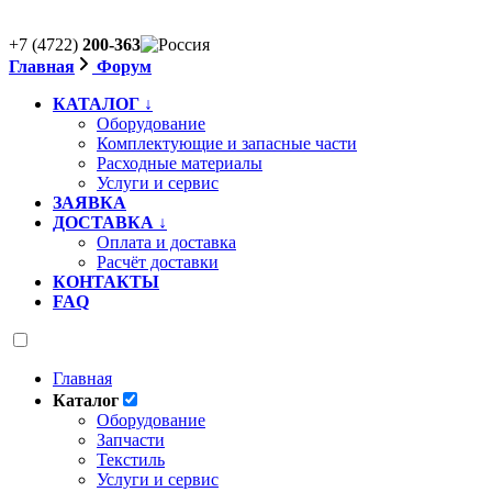
+7 (4722)
200-363
Главная
Форум
КАТАЛОГ ↓
Оборудование
Комплектующие и запасные части
Расходные материалы
Услуги и сервис
ЗАЯВКА
ДОСТАВКА ↓
Оплата и доставка
Расчёт доставки
КОНТАКТЫ
FAQ
Главная
Каталог
Оборудование
Запчасти
Текстиль
Услуги и сервис