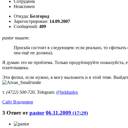
Сотрудник
Неактивен
Откуда:
Белгород
Зарегистрирован:
14.09.2007
Сообщений:
409
pastor пишет:
Просьба состоит в следующем: если реально, то сфоткать 
она ещё не должна).
Я думаю это не проблема. Только продублируйте пожалуйста, е
плательщика.
Эти фотки, если нужно, я могу выложить и в этой теме. Выйде
т.
(4722) 500-720
, Telegram:
@belduplex
Сайт
Владимир
3
Ответ от
pastor
06.11.2009
(17:29)