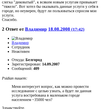
слегка "диковатый", к всяким новым услугам привыкает
"тяжело". Вот хотел бы оказывать данные услуги у себя в
городе, но неуверен, будут ли пользоваться спросом мои
услуги.
Спасибо.
2
Ответ от
Владимир
18.08.2008
(17:42)
Владимир
Сотрудник
Неактивен
Откуда:
Белгород
Зарегистрирован:
14.09.2007
Сообщений:
409
Psidian пишет:
Меня интересует вопрос, как можно провести
исследование с целью узнать, а будет ли данная
услуга востребована в маленьком городе
населением ~35000 чел?
Здравствуйте.