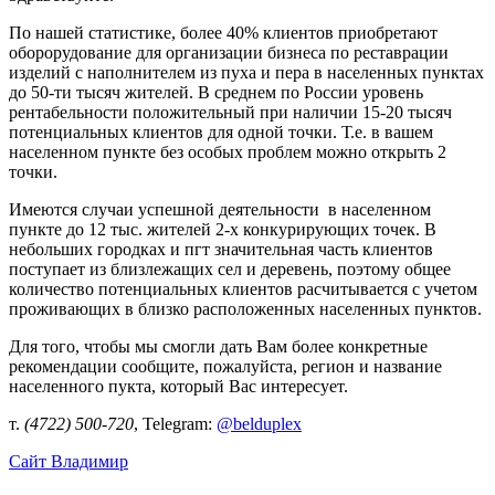
По нашей статистике, более 40% клиентов приобретают
оборорудование для организации бизнеса по реставрации
изделий с наполнителем из пуха и пера в населенных пунктах
до 50-ти тысяч жителей. В среднем по России уровень
рентабельности положительный при наличии 15-20 тысяч
потенциальных клиентов для одной точки. Т.е. в вашем
населенном пункте без особых проблем можно открыть 2
точки.
Имеются случаи успешной деятельности в населенном
пункте до 12 тыс. жителей 2-х конкурирующих точек. В
небольших городках и пгт значительная часть клиентов
поступает из близлежащих сел и деревень, поэтому общее
количество потенциальных клиентов расчитывается с учетом
проживающих в близко расположенных населенных пунктов.
Для того, чтобы мы смогли дать Вам более конкретные
рекомендации сообщите, пожалуйста, регион и название
населенного пукта, который Вас интересует.
т.
(4722) 500-720
, Telegram:
@belduplex
Сайт
Владимир