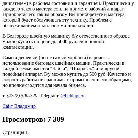
двигателем) в рабочем состоянии и гарантией. Практически у
каждого такого мастера есть на примете рабочий аппарат.
Приобретая его таким образом Вы приобретете и мастера,
который будет обслуживать эту технику. Проблем с
обслуживанием и зап.частями никаких нет.
В Белгороде швейную машинку б/у отечественного образца
можно купить по цене до 5000 рублей в полной
комплектации.
Самый дешевый (но не самый удобный) вариант -
использование бытовых швейных машин. Практически в
каждой семье имеется "Чайка", "Подольск" или другой
подобный аппарат. Б/у можно купить до 500 руб. Качество и
скорость работы не сравнимы с промышленными образцами,
но вполне сгодится для начала бизнеса.
т.
(4722) 500-720
, Telegram:
@belduplex
Сайт
Владимир
Просмотров: 7 389
Страницы
1