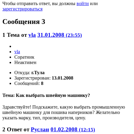
Чтобы отправить ответ, вы должны
войти
или
зарегистрироваться
Сообщения 3
1
Тема от
vla
31.01.2008
(23:55)
vla
Соратник
Неактивен
Откуда:
г.Тула
Зарегистрирован:
13.01.2008
Сообщений:
8
Тема: Как выбрать швейную машинку?
Здравствуйте! Подскажите, какую выбрать промышленную
швейную машинку для пошива наперников? Желательно
указать марку, тип, производителя, цену.
2
Ответ от
Руслан
01.02.2008
(12:15)