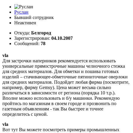
Руслан
Бывший сотрудник
Неактивен
Откуда:
Белгород
Зарегистрирован:
04.10.2007
Сообщений:
78
vla
Для застрочки наперников рекомендуется использовать
универсальные прямострочные машины челночного стежка
для средних материалов. Для обметки и пошива готовых
изделий – стачивающее-обметочные пятиниточные оверлоки
для средних материалов. Подойдет любая фирма (посмотрите,
например, фирму Gemsy). Цена может весьма сильно
различаться в зависимости от региона (порядка 10 т.р.).
Вполне можно использовать и б/у машинки. Рекомендую
пройтись по магазинам в своем городе и прозвонить по
газетным объявлениям - так Вы быстрее и точнее
определитесь с ценой.
vla
Вот тут Вы можете посмотреть примеры промышленных