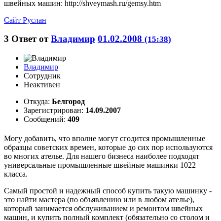
швейных машин: http://shveymash.ru/gemsy.htm
Сайт
Руслан
3
Ответ от
Владимир
01.02.2008
(15:38)
Владимир
Сотрудник
Неактивен
Откуда:
Белгород
Зарегистрирован:
14.09.2007
Сообщений:
409
Могу добавить, что вполне могут сгодится промышленные
образцы советских времен, которые до сих пор используются
во многих ателье. Для нашего бизнеса наиболее подходят
универсальные промышленные швейные машинки 1022
класса.
Самый простой и надежный способ купить такую машинку -
это найти мастера (по объявлению или в любом ателье),
который занимается обслуживанием и ремонтом швейных
машин, и купить полный комплект (обязательно со столом и