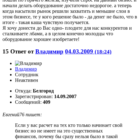
начали делать оборудование достаточно недорогое. а теперь
когда насытили рынок решили захватить и меньшие слои в
этом бизнесе, те у кого решение было - да денег не было, что в
итоге - такая каша чувствую получается.
Я хочу донести до Вас одно- плодите для нас конкурентов и
сталкиваете лбами, а в целом конечно молодцы что
оборудование хорошее изобретаете!
15
Ответ от
Владимир
04.03.2009
(18:24)
Владимир
Сотрудник
Неактивен
Откуда:
Белгород
Зарегистрирован:
14.09.2007
Сообщений:
409
Евгений76 пишет:
Если у вас расчет на тех кто только начинает свой
бизнес но не имеет на это существенных
финансов, почему бы сразу нельзя было в такой