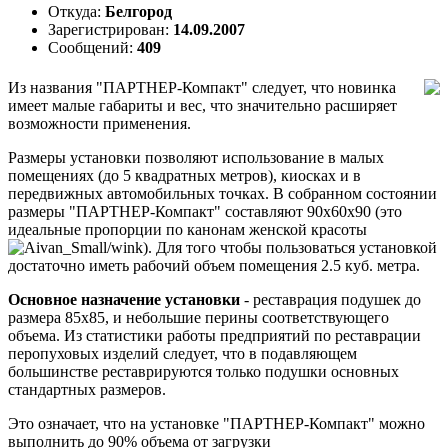
Откуда:
Белгород
Зарегистрирован:
14.09.2007
Сообщений:
409
Из названия "ПАРТНЕР-Компакт" следует, что новинка
имеет малые габариты и вес, что значительно расширяет
возможности применения.
Размеры установки позволяют использование в малых
помещениях (до 5 квадратных метров), киосках и в
передвижных автомобильных точках. В собранном состоянии
размеры "ПАРТНЕР-Компакт" составляют 90х60х90 (это
идеальные пропорции по канонам женской красоты
). Для того чтобы пользоваться установкой
достаточно иметь рабочий объем помещения 2.5 куб. метра.
Основное назначение установки
- реставрация подушек до
размера 85х85, и небольшие перины соответствующего
объема. Из статистики работы предприятий по реставрации
перопуховых изделий следует, что в подавляющем
большинстве реставрируются только подушки основных
стандартных размеров.
Это означает, что на установке "ПАРТНЕР-Компакт" можно
выполнить до 90% объема от загрузки