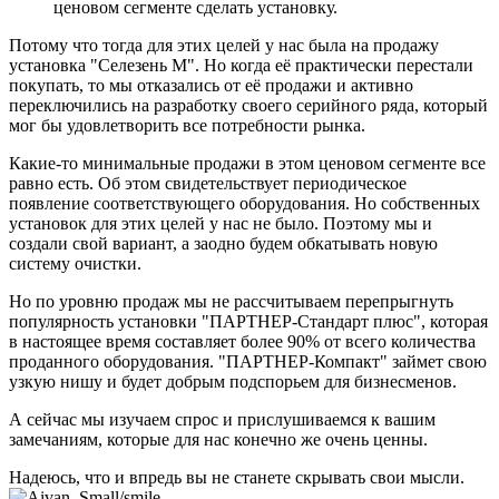
ценовом сегменте сделать установку.
Потому что тогда для этих целей у нас была на продажу
установка "Селезень М". Но когда её практически перестали
покупать, то мы отказались от её продажи и активно
переключились на разработку своего серийного ряда, который
мог бы удовлетворить все потребности рынка.
Какие-то минимальные продажи в этом ценовом сегменте все
равно есть. Об этом свидетельствует периодическое
появление соответствующего оборудования. Но собственных
установок для этих целей у нас не было. Поэтому мы и
создали свой вариант, а заодно будем обкатывать новую
систему очистки.
Но по уровню продаж мы не рассчитываем перепрыгнуть
популярность установки "ПАРТНЕР-Стандарт плюс", которая
в настоящее время составляет более 90% от всего количества
проданного оборудования. "ПАРТНЕР-Компакт" займет свою
узкую нишу и будет добрым подспорьем для бизнесменов.
А сейчас мы изучаем спрос и прислушиваемся к вашим
замечаниям, которые для нас конечно же очень ценны.
Надеюсь, что и впредь вы не станете скрывать свои мысли.