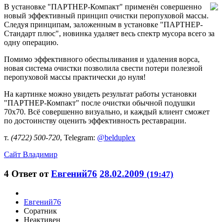
В установке "ПАРТНЕР-Компакт" применён совершенно
новый эффективный принцип очистки перопуховой массы.
Следуя принципам, заложенным в установке "ПАРТНЕР-
Стандарт плюс", новинка удаляет весь спектр мусора всего за
одну операцию.
Помимо эффективного обеспыливания и удаления ворса,
новая система очистки позволила свести потери полезной
перопуховой массы практически до нуля!
На картинке можно увидеть результат работы установки
"ПАРТНЕР-Компакт" после очистки обычной подушки
70х70. Всё совершенно визуально, и каждый клиент сможет
по достоинству оценить эффективность реставрации.
т.
(4722) 500-720
, Telegram:
@belduplex
Сайт
Владимир
4
Ответ от
Евгений76
28.02.2009
(19:47)
Евгений76
Соратник
Неактивен