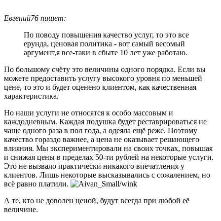
Евгений76 пишет:
По поводу повышения качество услуг, то это все
ерунда, ценовая политика - вот самый весомый
аргумент,я все-таки в сбыте 10 лет уже работаю.
По большому счёту это величины одного порядка. Если вы
можете предоставить услугу высокого уровня по меньшей
цене, то это и будет оценено клиентом, как качественная
характеристика.
Но наши услуги не относятся к особо массовым и
каждодневным. Каждая подушка будет реставрироваться не
чаще одного раза в пол года, а одеяла ещё реже. Поэтому
качество гораздо важнее, а цена не оказывает решающего
влияния. Мы экспериментировали на своих точках, повышая
и снижая цены в пределах 50-ти рублей на некоторые услуги.
Это не вызвало практически никакого впечатления у
клиентов. Лишь некоторые высказывались с сожалением, но
всё равно платили.
А те, кто не доволен ценой, будут всегда при любой её
величине.