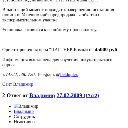
В настоящий момент подходят к завершению испытания
новинки. Успешно идёт предпродажная обкатка на
экспериментальном участке.
Установка готовится к серийному производству.
45000 руб
Ориентировочная цена "ПАРТНЕР-Компакт":
Информация выставлена для изучения покупательского
спроса.
т.
(4722) 500-720
, Telegram:
@belduplex
Сайт
Владимир
2
Ответ от
Владимир
27.02.2009
(17:22)
Владимир
Сотрудник
Неактивен