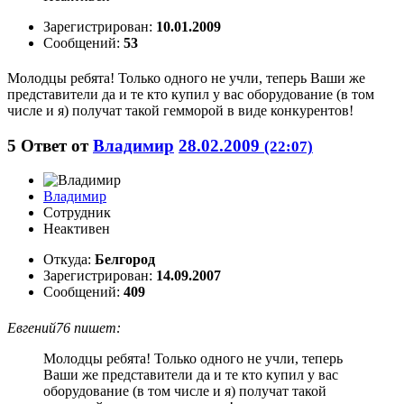
Зарегистрирован:
10.01.2009
Сообщений:
53
Молодцы ребята! Только одного не учли, теперь Ваши же
представители да и те кто купил у вас оборудование (в том
числе и я) получат такой гемморой в виде конкурентов!
5
Ответ от
Владимир
28.02.2009
(22:07)
Владимир
Сотрудник
Неактивен
Откуда:
Белгород
Зарегистрирован:
14.09.2007
Сообщений:
409
Евгений76 пишет:
Молодцы ребята! Только одного не учли, теперь
Ваши же представители да и те кто купил у вас
оборудование (в том числе и я) получат такой