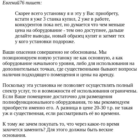
Евгений76 пишет:
Скорее всего установку я и эту у Вас приобрету,
кстати я уже 3 станка купил, 2 уже в работе,
конкурентов пока нет, но думается что чем меньше
цена на оборудование - тем оно доступнее, дальше
делайте выводы, новый образец купят и затмят тех
у кого установки подороже.
Ваши опасения совершенно не обоснованы. Мы
позиционируем новую устаноку не как основную, а как
оборудование начального уровня, либо для использования на
дополнительных точках, где существенными бывают вопросы
наличия подходящего помещения и цены на аренду.
Поскольку эта установка не позволяет осуществлять полный
спектр услуг, то и возможности её использования ограничены.
Если Ваше помещение достаточно для размещения
полнофункционального оборудования, то мы рекомендуем
приобрести именно его. А разница в цене 20-30 т.р. не такая
уж и существенная, если рассматривать её во времени.
К тому же зачем покупать то, что через какое-то время
захочется заменить? Для этого должны быть веские
основания.