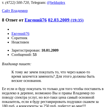
т.
(4722) 500-720
, Telegram:
@belduplex
Сайт
Владимир
8
Ответ от
Евгений76
02.03.2009
(19:35)
Евгений76
Соратник
Неактивен
Зарегистрирован:
10.01.2009
Сообщений:
53
Владимир пишет:
К тому же зачем покупать то, что через какое-то
время захочется заменить? Для этого должны быть
веские основания.
Ее если и буду покупать то только для того чтобы поставить в
недалеко в деревне, возможно Вы и правы Владимир по
поводу спектра услуг, но все-таки цена самый основной
показатель, если я буду реставрировать подушки скажем за
180 руб, а конкуренты за 250 руб, побегут ко мне!!!