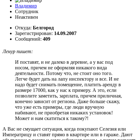
Владимир
Сотрудник
Неактивен
Откуда:
Белгород
Зарегистрирован:
14.09.2007
Сообщений:
409
Ленур пишет:
И поставят, и не далеко в деревне, а у вас под
носом, причем не оформляя никакого вида
деятельности. Потому что, не стоит оно того.
Легче будет дать на лапу инспектору и все. И не
надо будет снимать помещение, платить аренду в
размере 17000, как у нас к примеру. А это, если
позволите заметить, зарплата, причем приличная,
конечно зависит от региона. Даже больше скажу,
что уже есть примеры, где люди вручную
набивают, не приобретая никаких установок!
Может и нам скатиться к такому?!
А Вас не смущает ситуация, когда покупают Селезня или
Императрицу и ставят прямо в квартире или в гараже. Дают