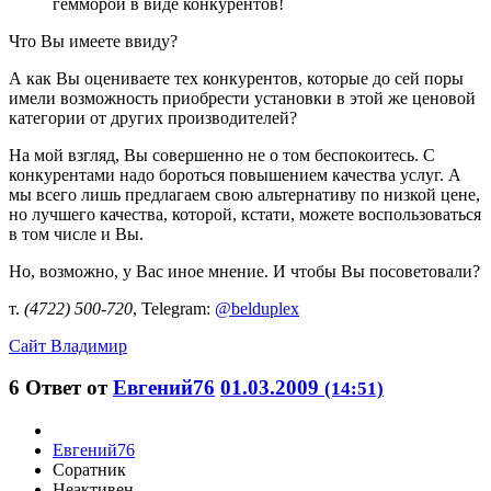
гемморой в виде конкурентов!
Что Вы имеете ввиду?
А как Вы оцениваете тех конкурентов, которые до сей поры
имели возможность приобрести установки в этой же ценовой
категории от других производителей?
На мой взгляд, Вы совершенно не о том беспокоитесь. С
конкурентами надо бороться повышением качества услуг. А
мы всего лишь предлагаем свою альтернативу по низкой цене,
но лучшего качества, которой, кстати, можете воспользоваться
в том числе и Вы.
Но, возможно, у Вас иное мнение. И чтобы Вы посоветовали?
т.
(4722) 500-720
, Telegram:
@belduplex
Сайт
Владимир
6
Ответ от
Евгений76
01.03.2009
(14:51)
Евгений76
Соратник
Неактивен