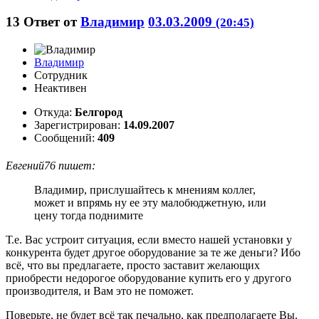
13
Ответ от
Владимир
03.03.2009
(20:45)
Владимир
Сотрудник
Неактивен
Откуда:
Белгород
Зарегистрирован:
14.09.2007
Сообщений:
409
Евгений76 пишет:
Владимир, прислушайтесь к мнениям коллег,
может и впрямь ну ее эту малобюджетную, или
цену тогда поднимите
Т.е. Вас устроит ситуация, если вместо нашей установки у
конкурента будет другое оборудование за те же деньги? Ибо
всё, что вы предлагаете, просто заставит желающих
приобрести недорогое оборудование купить его у другого
производителя, и Вам это не поможет.
Поверьте, не будет всё так печально, как предполагаете Вы.