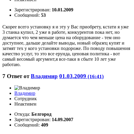
Зарегистрирован:
10.01.2009
Сообщений:
53
Скорее всего установку я и эту у Вас приобрету, кстати я уже
3 станка купил, 2 уже в работе, конкурентов пока нет, но
думается что чем меньше цена на оборудование - тем оно
доступнее, дальше делайте выводы, новый образец купят и
затмят тех у кого установки подороже. По поводу повышения
качество услуг, то это все ерунда, ценовая политика - вот
самый весомый аргумент,я все-таки в сбыте 10 лет уже
работаю.
7
Ответ от
Владимир
01.03.2009
(16:41)
Владимир
Сотрудник
Неактивен
Откуда:
Белгород
Зарегистрирован:
14.09.2007
Сообщений:
409