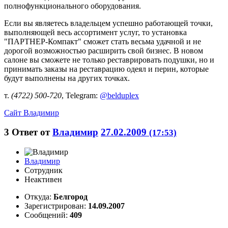
полнофункционального оборудования.
Если вы являетесь владельцем успешно работающей точки,
выполняющей весь ассортимент услуг, то установка
"ПАРТНЕР-Компакт" сможет стать весьма удачной и не
дорогой возможностью расширить свой бизнес. В новом
салоне вы сможете не только реставрировать подушки, но и
принимать заказы на реставрацию одеял и перин, которые
будут выполнены на других точках.
т.
(4722) 500-720
, Telegram:
@belduplex
Сайт
Владимир
3
Ответ от
Владимир
27.02.2009
(17:53)
Владимир
Сотрудник
Неактивен
Откуда:
Белгород
Зарегистрирован:
14.09.2007
Сообщений:
409