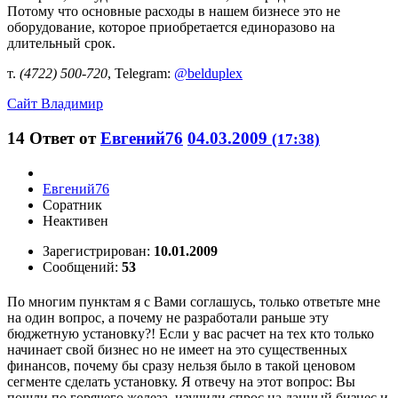
Потому что основные расходы в нашем бизнесе это не
оборудование, которое приобретается единоразово на
длительный срок.
т.
(4722) 500-720
, Telegram:
@belduplex
Сайт
Владимир
14
Ответ от
Евгений76
04.03.2009
(17:38)
Евгений76
Соратник
Неактивен
Зарегистрирован:
10.01.2009
Сообщений:
53
По многим пунктам я с Вами соглашусь, только ответьте мне
на один вопрос, а почему не разработали раньше эту
бюджетную установку?! Если у вас расчет на тех кто только
начинает свой бизнес но не имеет на это существенных
финансов, почему бы сразу нельзя было в такой ценовом
сегменте сделать установку. Я отвечу на этот вопрос: Вы
пошли по горячего железа, изучили спрос на данный бизнес и