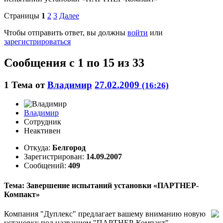
Страницы
1
2
3
Далее
Чтобы отправить ответ, вы должны
войти
или
зарегистрироваться
Сообщения с 1 по 15 из 33
1
Тема от
Владимир
27.02.2009
(16:26)
Владимир
Сотрудник
Неактивен
Откуда:
Белгород
Зарегистрирован:
14.09.2007
Сообщений:
409
Тема: Завершение испытаний установки «ПАРТНЕР-
Компакт»
Компания "Дуплекс" предлагает вашему вниманию новую
установку под названием "ПАРТНЕР-Компакт".