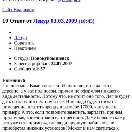
Сайт
Владимир
10
Ответ от
Ленур
03.03.2009
(18:45)
Ленур
Соратник
Неактивен
Откуда:
Новокуйбышевск
Зарегистрирован:
24.07.2007
Сообщений:
57
Евгений76
Полностью с Вами согласен. И поставят, и не далеко в
деревне, а у вас под носом, причем не оформляя никакого
вида деятельности. Потому что, не стоит оно того. Легче будет
дать на лапу инспектору и все. И не надо будет снимать
помещение, платить аренду в размере 17000, как у нас к
примеру. А это, если позволите заметить, зарплата, причем
приличная, конечно зависит от региона. Даже больше скажу,
что уже есть примеры, где люди вручную набивают, не
приобретая никаких установок! Может и нам скатиться к