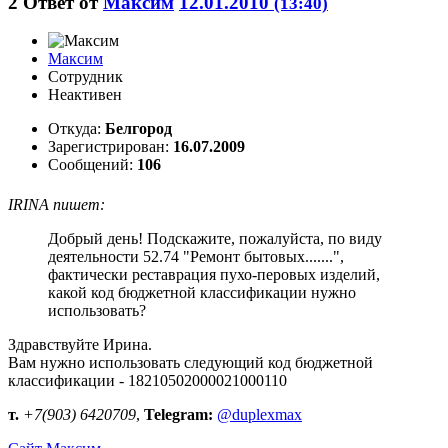
2
Ответ от
Максим
12.01.2010
(13:40)
Максим
Сотрудник
Неактивен
Откуда:
Белгород
Зарегистрирован:
16.07.2009
Сообщений:
106
IRINA пишет:
Добрый день! Подскажите, пожалуйста, по виду
деятельности 52.74 "Ремонт бытовых.......",
фактически реставрация пухо-перовых изделий,
какой код бюджетной классификации нужно
использовать?
Здравствуйте Ирина.
Вам нужно использовать следующий код бюджетной
классификации - 18210502000021000110
т.
+7(903) 6420709
,
Telegram:
@duplexmax