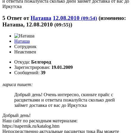
и ответьта пожалуйста сколько дней займет доставка от вас до
Иркутска
5
Ответ от
Наташа
12.08.2010
(изменено:
(09:54)
Наташа, 12.08.2010
)
(09:55)
Наташа
Сотрудник
Неактивен
Откуда:
Белгород
Зарегистрирован:
19.01.2009
Сообщений:
39
лариса пишет:
Добрый день! Очень интересно, скиньте прайс с
расцветками и ответьта пожалуйста сколько дней
займет доставка от вас до Иркутска
Добрый день!
Наш сайт по расходным материалам:
https://napernik.ru/katalog.htm
Непосредственно актуальные расцветки тика Вы можете