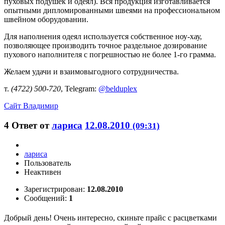
пуховых подушек и одеял). Вся продукция изготавливается
опытными дипломированными швеями на профессиональном
швейном оборудовании.
Для наполнения одеял используется собственное ноу-хау,
позволяющее производить точное раздельное дозирование
пухового наполнителя с погрешностью не более 1-го грамма.
Желаем удачи и взаимовыгодного сотрудничества.
т.
(4722) 500-720
, Telegram:
@belduplex
Сайт
Владимир
4
Ответ от
лариса
12.08.2010
(09:31)
лариса
Пользователь
Неактивен
Зарегистрирован:
12.08.2010
Сообщений:
1
Добрый день! Очень интересно, скиньте прайс с расцветками