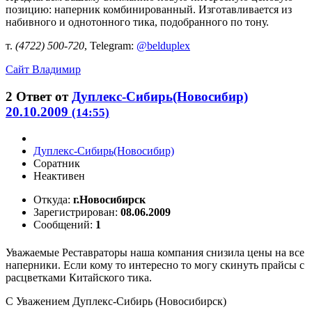
позицию: наперник комбинированный. Изготавливается из
набивного и однотонного тика, подобранного по тону.
т.
(4722) 500-720
, Telegram:
@belduplex
Сайт
Владимир
2
Ответ от
Дуплекс-Сибирь(Новосибир)
20.10.2009
(14:55)
Дуплекс-Сибирь(Новосибир)
Соратник
Неактивен
Откуда:
г.Новосибирск
Зарегистрирован:
08.06.2009
Сообщений:
1
Уважаемые Реставраторы наша компания снизила цены на все
наперники. Если кому то интересно то могу скинуть прайсы с
расцветками Китайского тика.
С Уважением Дуплекс-Сибирь (Новосибирск)