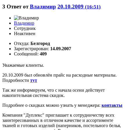
3
Ответ от
Владимир
20.10.2009
(16:51)
Владимир
Сотрудник
Неактивен
Откуда:
Белгород
Зарегистрирован:
14.09.2007
Сообщений:
409
Уважаемые клиенты.
20.10.2009 был обновлён прайс на расходные материалы.
Подробности
тут
Так же информируем, что с начала осени действует
накопительная система скидок.
Подробнее о скидках можно узнать у менеджера:
контакты
Компания "Дуплекс" приглашает к сотрудничеству всех
заинтересованных в отличном качестве и ассортименте
тканей и готовых изделий (наперников, постельного белья,