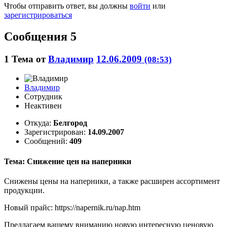
Чтобы отправить ответ, вы должны
войти
или
зарегистрироваться
Сообщения 5
1
Тема от
Владимир
12.06.2009
(08:53)
Владимир
Сотрудник
Неактивен
Откуда:
Белгород
Зарегистрирован:
14.09.2007
Сообщений:
409
Тема: Снижение цен на наперники
Снижены цены на наперники, а также расширен ассортимент
продукции.
Новый прайс: https://napernik.ru/nap.htm
Предлагаем вашему вниманию новую интересную ценовую