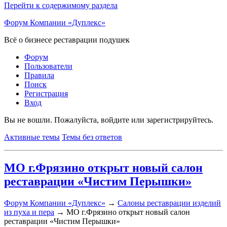
Перейти к содержимому раздела
Форум Компании «Дуплекс»
Всё о бизнесе реставрации подушек
Форум
Пользователи
Правила
Поиск
Регистрация
Вход
Вы не вошли.
Пожалуйста, войдите или зарегистрируйтесь.
Активные темы
Темы без ответов
МО г.Фрязино открыт новый салон
реставрации «Чистим Перышки»
Форум Компании «Дуплекс»
→
Салоны реставрации изделий
из пуха и пера
→
МО г.Фрязино открыт новый салон
реставрации «Чистим Перышки»