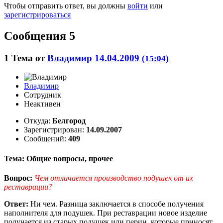
Чтобы отправить ответ, вы должны
войти
или
зарегистрироваться
Сообщения 5
1
Тема от
Владимир
14.04.2009
(15:04)
Владимир
Сотрудник
Неактивен
Откуда:
Белгород
Зарегистрирован:
14.09.2007
Сообщений:
409
Тема: Общие вопросы, прочее
Вопрос:
Чем отличается производство подушек от их
реставрации?
Ответ:
Ни чем. Разница заключается в способе получения
наполнителя для подушек. При реставрации новое изделие
получается из старых подушек или перин, которые приносят