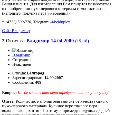
Ваши клиенты. Для изготовления Вам придется позаботиться
о приобретении пухо-перового материала самостоятельно
(например, покупка пера у населения).
т.
(4722) 500-720
, Telegram:
@belduplex
Сайт
Владимир
2
Ответ от
Владимир
14.04.2009
(15:18)
Владимир
Сотрудник
Неактивен
Откуда:
Белгород
Зарегистрирован:
14.09.2007
Сообщений:
409
Вопрос:
Какое количество пера требуется на одну подушку?
Ответ:
Количество наполнителя зависит от качества самого
пухо-перового материала. Куриное перо тяжелее пера
водоплавающих птиц. Поэтому, к примеру, подушка средней