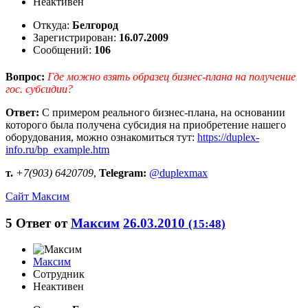
Неактивен
Откуда:
Белгород
Зарегистрирован:
16.07.2009
Сообщений:
106
Вопрос:
Где можно взять образец бизнес-плана на получение
гос. субсидии?
Ответ:
С примером реального бизнес-плана, на основании
которого была получена субсидия на приобретение нашего
оборудования, можно ознакомиться тут:
https://duplex-
info.ru/bp_example.htm
т.
+7(903) 6420709
,
Telegram:
@duplexmax
Сайт
Максим
5
Ответ от
Максим
26.03.2010
(15:48)
Максим
Сотрудник
Неактивен