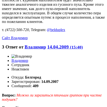
плотности с куриным наполнителем будет значительно
тяжелее аналогичного изделия из гусиного пуха. Кроме этого
имеет значение, как долго пухо-перовой наполнитель
находился в эксплуатации. В общем случае количество пера
определяется опытным путем: в процессе наполнения, а также
по пожеланию клиентов.
т.
(4722) 500-720
, Telegram:
@belduplex
Сайт
Владимир
3
Ответ от
Владимир
14.04.2009
(15:40)
Владимир
Сотрудник
Неактивен
Откуда:
Белгород
Зарегистрирован:
14.09.2007
Сообщений:
409
Вопрос:
Можно ли заразиться птичьим гриппом при чистке
подушек?