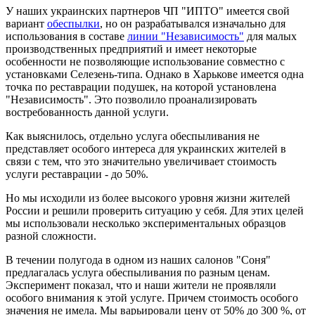
У наших украинских партнеров ЧП "ИПТО" имеется свой
вариант
обеспылки
, но он разрабатывался изначально для
использования в составе
линии "Независимость"
для малых
производственных предприятий и имеет некоторые
особенности не позволяющие использование совместно с
установками Селезень-типа. Однако в Харькове имеется одна
точка по реставрации подушек, на которой установлена
"Независимость". Это позволило проанализировать
востребованность данной услуги.
Как выяснилось, отдельно услуга обеспыливания не
представляет особого интереса для украинских жителей в
связи с тем, что это значительно увеличивает стоимость
услуги реставрации - до 50%.
Но мы исходили из более высокого уровня жизни жителей
России и решили проверить ситуацию у себя. Для этих целей
мы использовали несколько экспериментальных образцов
разной сложности.
В течении полугода в одном из наших салонов "Соня"
предлагалась услуга обеспыливания по разным ценам.
Эксперимент показал, что и наши жители не проявляли
особого внимания к этой услуге. Причем стоимость особого
значения не имела. Мы варьировали цену от 50% до 300 %, от