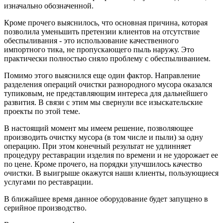
изначально обозначенной.
Кроме прочего выяснилось, что основная причина, которая
позволила уменьшить претензии клиентов на отсутствие
обеспыливания - это использование качественного
импортного тика, не пропускающего пыль наружу. Это
практически полностью сняло проблему с обеспыливанием.
Помимо этого выяснился еще один фактор. Направление
разделения операций очистки разнородного мусора оказался
тупиковым, не представляющим интереса для дальнейшего
развития. В связи с этим мы свернули все изыскательские
проекты по этой теме.
В настоящий момент мы имеем решение, позволяющее
производить очистку мусора (в том числе и пыли) за одну
операцию. При этом конечный результат не удлинняет
процедуру реставрации изделия по времени и не удорожает ее
по цене. Кроме прочего, на порядки улучшилось качество
очистки. В выигрыше окажутся наши клиенты, пользующиеся
услугами по реставрации.
В ближайшее время данное оборудование будет запущено в
серийное производство.