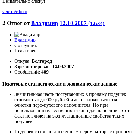
Внимательно слежу!
Сайт
Admin
2
Ответ от
Владимир
12.10.2007
(12:34)
Владимир
Сотрудник
Неактивен
Откуда:
Белгород
Зарегистрирован:
14.09.2007
Сообщений:
409
Некоторые статистические и экономические данные:
Значительная часть поступающих в продажу подушек
стоимостью до 600 рублей имеют плохое качество
очистки перо-пухового наполнителя. Но при
использовании качественной ткани для наперника этот
факт не влияет на эксплуатационные свойства таких
подушек.
Подушек с сильнозапыленным пером, которые приносят