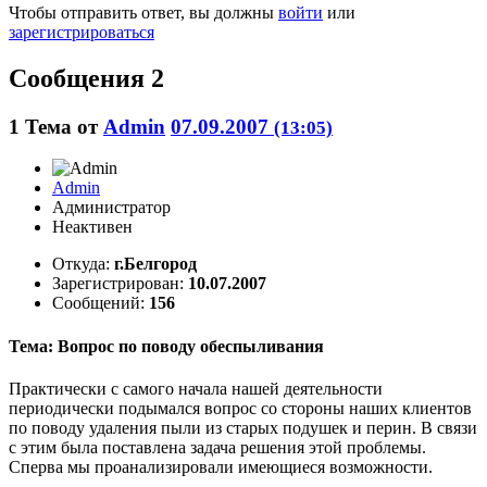
Чтобы отправить ответ, вы должны
войти
или
зарегистрироваться
Сообщения 2
1
Тема от
Admin
07.09.2007
(13:05)
Admin
Администратор
Неактивен
Откуда:
г.Белгород
Зарегистрирован:
10.07.2007
Сообщений:
156
Тема: Вопрос по поводу обеспыливания
Практически с самого начала нашей деятельности
периодически подымался вопрос со стороны наших клиентов
по поводу удаления пыли из старых подушек и перин. В связи
с этим была поставлена задача решения этой проблемы.
Сперва мы проанализировали имеющиеся возможности.