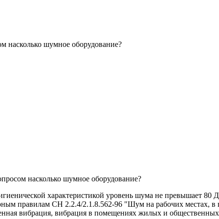
ом насколько шумное оборудование?
вопросом насколько шумное оборудование?
гигиенической характеристикой уровень шума не превышает 80 
арным правилам СН 2.2.4/2.1.8.562-96 "Шум на рабочих местах,
твенная вибрация, вибрация в помещениях жилых и общественных