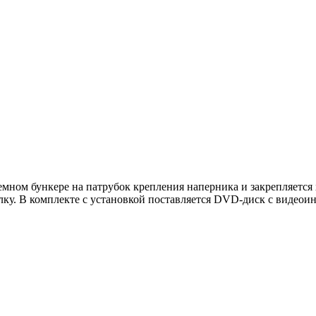
емном бункере на патрубок крепления наперника и закрепляется
ку. В комплекте с установкой поставляется DVD-диск с видеоин