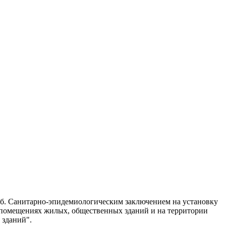
Дб. Санитарно-эпидемиологическим заключением на установку
 в помещениях жилых, общественных зданий и на территории
 зданий".