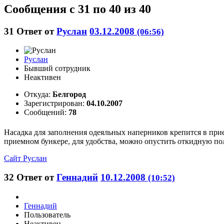
Сообщения с 31 по 40 из 40
31
Ответ от
Руслан
03.12.2008
(06:56)
Руслан
Бывший сотрудник
Неактивен
Откуда:
Белгород
Зарегистрирован:
04.10.2007
Сообщений:
78
Насадка для заполнения одеяльных наперников крепится в при
приемном бункере, для удобства, можно опустить откидную пол
Сайт
Руслан
32
Ответ от
Геннадий
10.12.2008
(10:52)
Геннадий
Пользователь
Неактивен