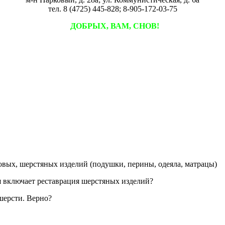
тел. 8 (4725) 445-828; 8-905-172-03-75
ДОБРЫХ, ВАМ, СНОВ!
овых, шерстяных изделий (подушки, перины, одеяла, матрацы)
я включает реставрация шерстяных изделий?
шерсти. Верно?