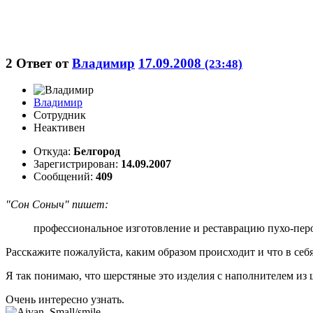
2
Ответ от
Владимир
17.09.2008
(23:48)
Владимир
Сотрудник
Неактивен
Откуда:
Белгород
Зарегистрирован:
14.09.2007
Сообщений:
409
"Сон Соныч" пишет:
профессиональное изготовление и реставрацию пухо-пер
Расскажите пожалуйста, каким образом происходит и что в себ
Я так понимаю, что шерстяные это изделия с наполнителем из 
Очень интересно узнать.