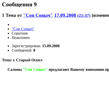
Сообщения 9
1
Тема от
"Сон Соныч"
17.09.2008
(измене
(21:37)
"Сон Соныч"
Соратник
Неактивен
Зарегистрирован:
15.09.2008
Сообщений:
8
Тема: г. Старый Оскол
Салоны
"Сон Соныч"
предлагают Вашему вниманию про