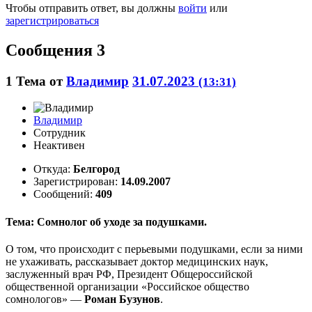
Чтобы отправить ответ, вы должны
войти
или
зарегистрироваться
Сообщения 3
1
Тема от
Владимир
31.07.2023
(13:31)
Владимир
Сотрудник
Неактивен
Откуда:
Белгород
Зарегистрирован:
14.09.2007
Сообщений:
409
Тема: Сомнолог об уходе за подушками.
О том, что происходит с перьевыми подушками, если за ними
не ухаживать, рассказывает доктор медицинских наук,
заслуженный врач РФ, Президент Общероссийской
общественной организации «Российское общество
сомнологов» —
Роман Бузунов
.