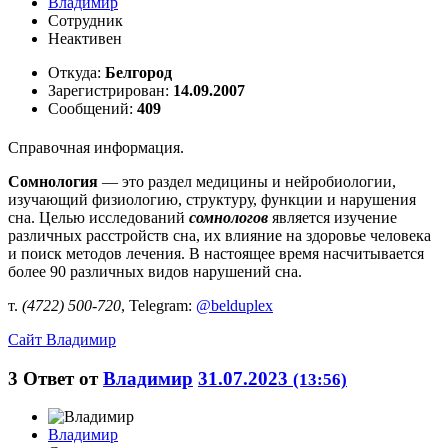
Владимир
Сотрудник
Неактивен
Откуда:
Белгород
Зарегистрирован:
14.09.2007
Сообщений:
409
Справочная информация.
Сомнология
— это раздел медицины и нейробиологии,
изучающий физиологию, структуру, функции и нарушения
сна. Целью исследований
сомнологов
является изучение
различных расстройств сна, их влияние на здоровье человека
и поиск методов лечения. В настоящее время насчитывается
более 90 различных видов нарушений сна.
т.
(4722) 500-720
, Telegram:
@belduplex
Сайт
Владимир
3
Ответ от
Владимир
31.07.2023
(13:56)
Владимир