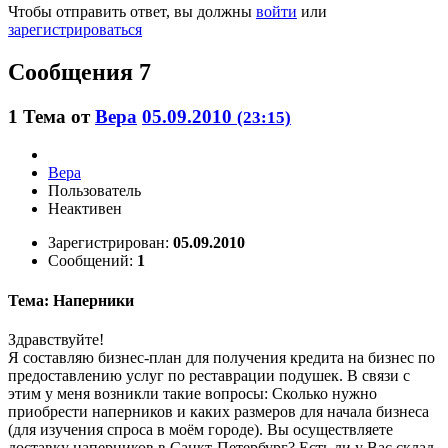
Чтобы отправить ответ, вы должны
войти
или
зарегистрироваться
Сообщения 7
1
Тема от
Вера
05.09.2010
(23:15)
Вера
Пользователь
Неактивен
Зарегистрирован:
05.09.2010
Сообщений:
1
Тема: Наперники
Здравствуйте!
Я составляю бизнес-план для получения кредита на бизнес по
предоставлению услуг по реставрации подушек. В связи с
этим у меня возникли такие вопросы: Сколько нужно
приобрести наперников и каких размеров для начала бизнеса
(для изучения спроса в моём городе). Вы осуществляете
доставку наперников в Санкт-Петербург? Есть ли у Вас склад