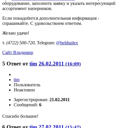
оборудование, заполнить заявку и указать интересующий
ассортимент наперников.
Если понадобится дополнительная информация -
спрашивайте. С удовольствием ответим.
Желаю удачи!
т.
(4722) 500-720
, Telegram:
@belduplex
Сайт
Владимир
5
Ответ от
tim
26.02.2011
(16:09)
tim
Пользователь
Неактивен
Зарегистрирован:
21.02.2011
Сообщений:
6
Спасибо большое!
6
Ответ от
tim
27.02.2011
(15:47)