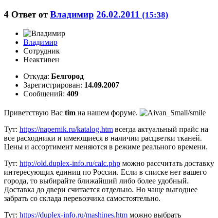
4
Ответ от
Владимир
26.02.2011
(15:38)
Владимир
Сотрудник
Неактивен
Откуда:
Белгород
Зарегистрирован:
14.09.2007
Сообщений:
409
Приветствую Вас
tim
на нашем форуме.
Тут:
https://napernik.ru/katalog.htm
всегда актуальный прайс на
все расходники и имеющиеся в наличии расцветки тканей.
Цены и ассортимент меняются в режиме реального времени.
Тут:
http://old.duplex-info.ru/calc.php
можно рассчитать доставку
интересующих единиц по России. Если в списке нет вашего
города, то выбирайте ближайший либо более удобный.
Доставка до двери считается отдельно. Но чаще выгоднее
забрать со склада перевозчика самостоятельно.
Тут:
https://duplex-info.ru/mashines.htm
можно выбрать