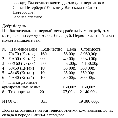
городе). Вы осуществляете доставку наперников в
Санкт-Петербург? Есть ли у Вас склад в Санкт-
Петербурге?
Заранее спасибо
Добрый день.
Приблизительно на первый месяц работы Вам потребуется
материала на сумму около 20 тыс. руб. Первоначальный заказ
может выглядеть так:
№ Наименование Количество Цена Стоимость
1 70х70 ( Китай) 160 56,00р. 8 960,00р.
2 70х50 ( Китай) 60 49,00р. 2 940,00р.
3 60Х60 (Китай) 80 52,00р. 4 160,00р.
4 50х50 (Китай) 10 38,00р. 380,00р.
5 45х45 (Китай) 10 35,00р. 350,00р.
6 40х40 (Китай) 10 30,00р. 300,00р.
7 Нитки двойные
армированные белые 1 150,00р. 150,00р.
8 Тик нарезка 20 107,00р. 2 140,00р.
ИТОГО: 351 19 380,00р.
Доставка осуществляется транспортными компаниями, до их
склада в городе Санкт-Петербурге.