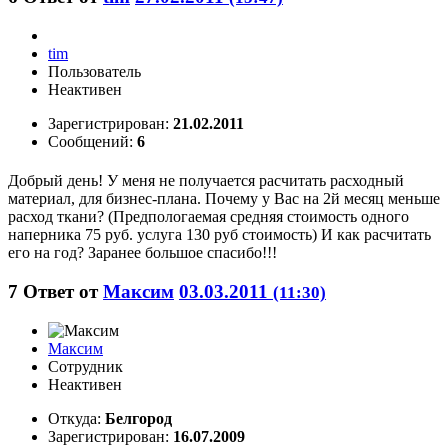
tim
Пользователь
Неактивен
Зарегистрирован:
21.02.2011
Сообщений:
6
Добрый день! У меня не получается расчитать расходный
материал, для бизнес-плана. Почему у Вас на 2й месяц меньше
расход ткани? (Предпологаемая средняя стоимость одного
наперника 75 руб. услуга 130 руб стоимость) И как расчитать
его на год? Заранее большое спасибо!!!
7
Ответ от
Максим
03.03.2011
(11:30)
Максим
Сотрудник
Неактивен
Откуда:
Белгород
Зарегистрирован:
16.07.2009