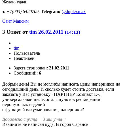
Желаю удачи
т.
+7(903) 6420709
,
Telegram:
@duplexmax
Сайт
Максим
3
Ответ от
tim
26.02.2011
(14:13)
tim
Пользователь
Неактивен
Зарегистрирован:
21.02.2011
Сообщений:
6
Добрый день! Вы не моглибы написать цены наперников на
сегодняшний день. И сколько будет стоить доставка, если
заказать у Вас установку «ПАРТНЕР-Компакт Е»,
универсальный пылесос для пунктов реставрации
перопуховых изделий
с функцией вакуумирования, наперники?
Добавлено спустя 3 минуты :
Извините не написал куда. В город Саранск.