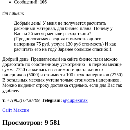
Сообщений:
106
tim пишет:
Добрый день! У меня не получается расчитать
расходный материал, для бизнес-плана. Почему у
Вас на 2й месяц меньше расход ткани?
(Предпологаемая средняя стоимость одного
наперника 75 руб. услуга 130 руб стоимость) И как
расчитать его на год? Заранее большое спасибо!!!
Добрый день. Предлагаемый на сайте бизнес план можно
доработать по собственному усмотрению - в первом месяце
сумма 7750 сложилась из стоимости доставки всех
наперников (5000) и стоимости 100 штук наперников (2750).
В остальных месяцах учтена только стоимость наперников.
Можно выделит строку доставка отдельно, если для Вас так
удобнее.
т.
+7(903) 6420709
,
Telegram:
@duplexmax
Сайт
Максим
Просмотров: 9 581