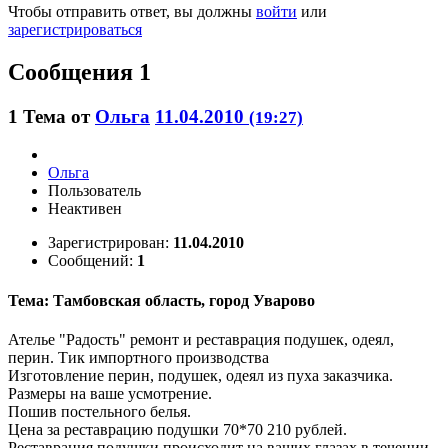
Чтобы отправить ответ, вы должны
войти
или
зарегистрироваться
Сообщения 1
1
Тема от
Ольга
11.04.2010
(19:27)
Ольга
Пользователь
Неактивен
Зарегистрирован:
11.04.2010
Сообщений:
1
Тема: Тамбовская область, город Уварово
Ателье "Радость" ремонт и реставрация подушек, одеял,
перин. Тик импортного производства
Изготовление перин, подушек, одеял из пуха заказчика.
Размеры на ваше усмотрение.
Пошив постельного белья.
Цена за реставрацию подушки 70*70 210 рублей.
Реставрация подушки происходит на ваших глазах в течении