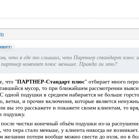
1)
ишет:
ом, что я где то слышал, что Партнер стандарт плюс з
 партнер компакт плюс меньше. Правда ли это?
, что "
ПАРТНЕР-Стандарт плюс
" отбирает много перо
ставшийся мусор, то при ближайшем рассмотрении выясня
 С одной подушки в среднем набирается не больше горсто
о, ветки, и прочие включения, которые является ненужн
ли вы это расскажете и покажете своим клиентам, то вря
 в подушку.
 после чистки конечный объём подушки из-за распушени
, что пера стало меньше, у клиента никогда не возникает
 желании потери вообще можно свести до нуля, но в бол