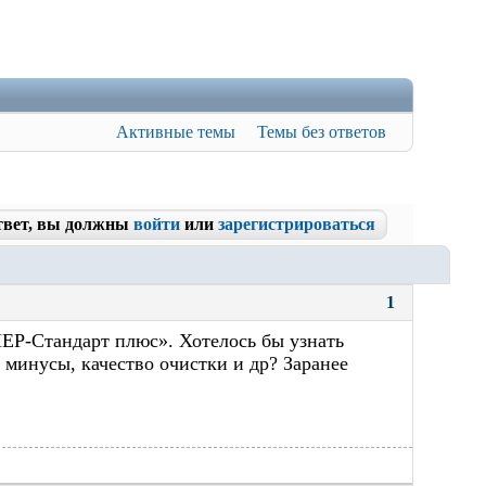
Активные темы
Темы без ответов
твет, вы должны
войти
или
зарегистрироваться
1
Р-Стандарт плюс». Хотелось бы узнать
минусы, качество очистки и др? Заранее