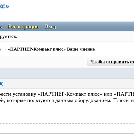
кс»
к
Регистрация
Вход
руйтесь.
е
→
«ПАРТНЕР-Компакт плюс» Ваше мнение
Чтобы отправить о
6)
рести установку «ПАРТНЕР-Компакт плюс» или «ПАРТНЕ
й, которые пользуются данным оборудованием. Плюсы и 