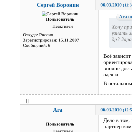
Сергей Воронин
06.03.2010 
(11:3
Ara п
Пользователь
Хочу пр
Неактивен
узнать м
Откуда:
Россия
др? Зара
Зарегистрирован:
15.11.2007
Сообщений:
6
Всё зависит
ориентирова
вполне дост
одеяла.
В остальном
Ara
06.03.2010 
(12:5
Дело в том,
Пользователь
партнер ком
Неактивен