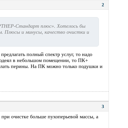
2
РТНЕР-Стандарт плюс». Хотелось бы
м. Плюсы и минусы, качество очистки и
 предлагать полный спектр услуг, то надо
 одеял в небольшом помещении, то ПК+
елать перины. На ПК можно только подушки и
3
т при очистке больше пухоперьевой массы, а