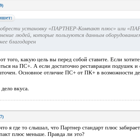
9)
ишет:
иобрести установку «ПАРТНЕР-Компакт плюс» или «ПА
нение людей, которые пользуются данным оборудование
нее благодарен
 от того, какую цель вы перед собой ставите. Если хотите
ться на ПС+. А если достаточно реставрации подушек и
аточен. Основное отличие ПС+ от ПК+ в возможности д
 дело вкуса.
7)
 что я где то слышал, что Партнер стандарт плюс забирае
пакт плюс меньше. Правда ли это?