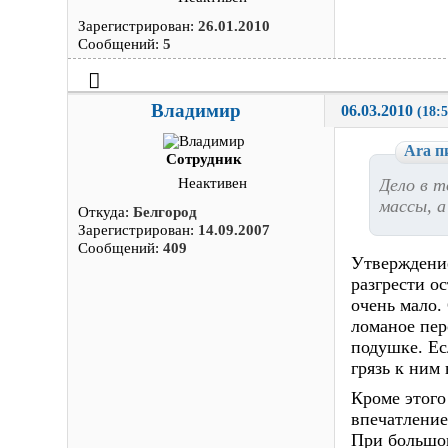
Зарегистрирован:
26.01.2010
Сообщений:
5
Владимир
06.03.2010 
(18:5
Ara п
Сотрудник
Дело в т
Неактивен
массы, а
Откуда:
Белгород
Зарегистрирован:
14.09.2007
Сообщений:
409
Утверждение
разгрести о
очень мало.
ломаное пер
подушке. Ес
грязь к ним
Кроме этого
впечатление
При большом