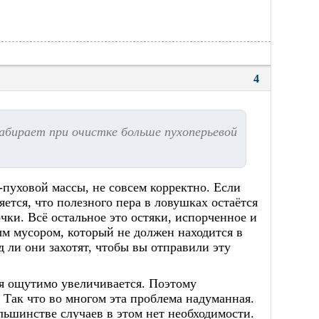
4
абирает при очистке больше пухоперьевой
-пуховой массы, не совсем корректно. Если
ется, что полезного пера в ловушках остаётся
чки. Всё остальное это остяки, испорченное и
ым мусором, который не должен находится в
д ли они захотят, чтобы вы отправили эту
я ощутимо увеличивается. Поэтому
. Так что во многом эта проблема надуманная.
ьшинстве случаев в этом нет необходимости.