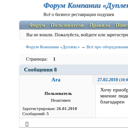
Форум Компании «Дупле
Всё о бизнесе реставрации подушек
Форум
Пользователи
Правила
Поис
Вы не вошли.
Пожалуйста, войдите или зарегистри
Форум Компании «Дуплекс»
→
Всё про оборудовани
Страницы
1
Сообщения 8
Ara
27.02.2010 
(10:0
Хочу приоб
Пользователь
мнение люде
Неактивен
благодарен
Зарегистрирован:
26.01.2010
Сообщений:
5