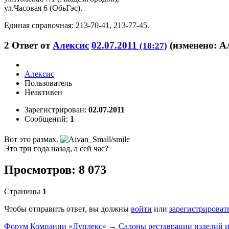
ул.Часовая 6 (ОбьГэс).
Единая справочная: 213-70-41, 213-77-45.
2
Ответ от
Алексис
02.07.2011
(изменено: А
(18:27)
Алексис
Пользователь
Неактивен
Зарегистрирован:
02.07.2011
Сообщений:
1
Вот это размах.
Это три года назад, а сей час?
Просмотров: 8 073
Страницы
1
Чтобы отправить ответ, вы должны
войти
или
зарегистрироват
Форум Компании «Дуплекс»
→
Салоны реставрации изделий и