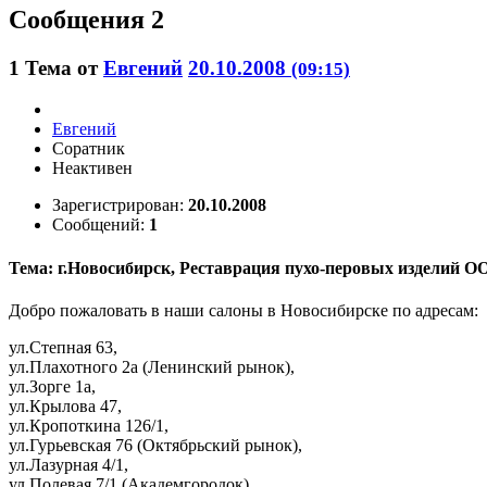
Сообщения 2
1
Тема от
Евгений
20.10.2008
(09:15)
Евгений
Соратник
Неактивен
Зарегистрирован:
20.10.2008
Сообщений:
1
Тема: г.Новосибирск, Реставрация пухо-перовых изделий 
Добро пожаловать в наши салоны в Новосибирске по адресам:
ул.Степная 63,
ул.Плахотного 2а (Ленинский рынок),
ул.Зорге 1а,
ул.Крылова 47,
ул.Кропоткина 126/1,
ул.Гурьевская 76 (Октябрьский рынок),
ул.Лазурная 4/1,
ул.Полевая 7/1 (Академгородок),