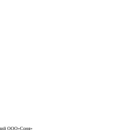
делий ООО»Соня»