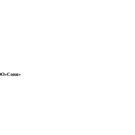
ООО»Соня»