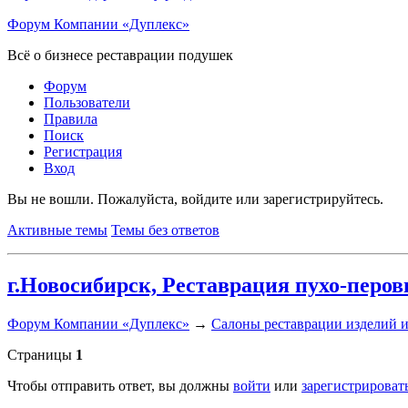
Форум Компании «Дуплекс»
Всё о бизнесе реставрации подушек
Форум
Пользователи
Правила
Поиск
Регистрация
Вход
Вы не вошли.
Пожалуйста, войдите или зарегистрируйтесь.
Активные темы
Темы без ответов
г.Новосибирск, Реставрация пухо-пер
Форум Компании «Дуплекс»
→
Салоны реставрации изделий и
Страницы
1
Чтобы отправить ответ, вы должны
войти
или
зарегистрироват