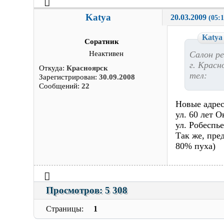
Katya
20.03.2009 
(05:1
Katya
Соратник
Салон ре
Неактивен
г. Красн
Откуда:
Красноярск
тел: (
Зарегистрирован:
30.09.2008
Сообщений:
22
Новые адрес
ул. 60 лет О
ул. Робеспье
Так же, пре
80% пуха)
Просмотров: 5 308
Страницы
1