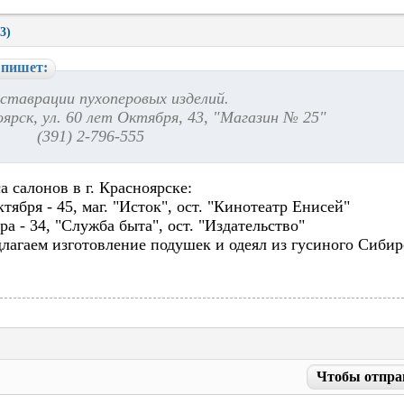
3)
 пишет:
ставрации пухоперовых изделий.
оярск, ул. 60 лет Октября, 43, "Магазин № 25"
391) 2-796-555
а салонов в г. Красноярске:
ктября - 45, маг. "Исток", ост. "Кинотеатр Енисей"
ра - 34, "Служба быта", ост. "Издательство"
длагаем изготовление подушек и одеял из гусиного Сибир
Чтобы отпра