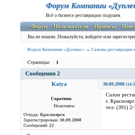
Форум Компании «Дупле
Всё о бизнесе реставрации подушек
Форум
Пользователи
Правила
Поис
Вы не вошли.
Пожалуйста, войдите или зарегистри
Форум Компании «Дуплекс»
→
Салоны реставрации и
Страницы
1
Сообщения 2
Katya
30.09.2008 
(14:5
Салон реста
Соратник
г. Красноярс
Неактивен
тел: (391) 2
Откуда:
Красноярск
Зарегистрирован:
30.09.2008
Сообщений:
22