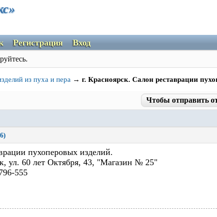
кс»
к
Регистрация
Вход
руйтесь.
зделий из пуха и пера
→
г. Красноярск. Салон реставрации пух
Чтобы отправить о
6)
врации пухоперовых изделий.
к, ул. 60 лет Октября, 43, "Магазин № 25"
-796-555