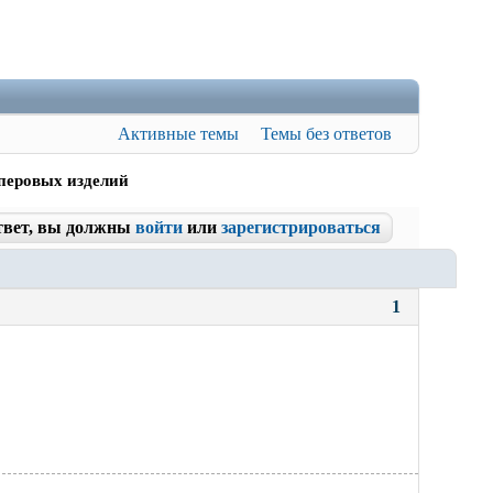
Активные темы
Темы без ответов
оперовых изделий
твет, вы должны
войти
или
зарегистрироваться
1