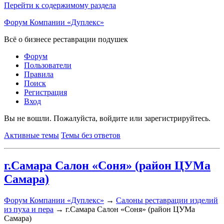
Перейти к содержимому раздела
Форум Компании «Дуплекс»
Всё о бизнесе реставрации подушек
Форум
Пользователи
Правила
Поиск
Регистрация
Вход
Вы не вошли.
Пожалуйста, войдите или зарегистрируйтесь.
Активные темы
Темы без ответов
г.Самара Салон «Соня» (район ЦУМа
Самара)
Форум Компании «Дуплекс»
→
Салоны реставрации изделий
из пуха и пера
→
г.Самара Салон «Соня» (район ЦУМа
Самара)