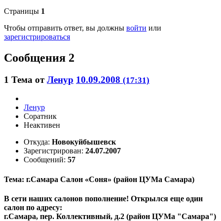
Страницы
1
Чтобы отправить ответ, вы должны
войти
или
зарегистрироваться
Сообщения 2
1
Тема от
Ленур
10.09.2008
(17:31)
Ленур
Соратник
Неактивен
Откуда:
Новокуйбышевск
Зарегистрирован:
24.07.2007
Сообщений:
57
Тема: г.Самара Салон «Соня» (район ЦУМа Самара)
В сети наших салонов пополнение! Открылся еще один
салон по адресу:
г.Самара, пер. Коллективный, д.2 (район ЦУМа "Самара")