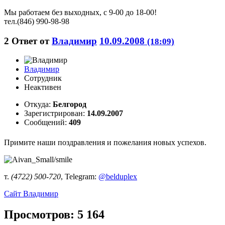
Мы работаем без выходных, с 9-00 до 18-00!
тел.(846) 990-98-98
2
Ответ от
Владимир
10.09.2008
(18:09)
Владимир
Сотрудник
Неактивен
Откуда:
Белгород
Зарегистрирован:
14.09.2007
Сообщений:
409
Примите наши поздравления и пожелания новых успехов.
т.
(4722) 500-720
, Telegram:
@belduplex
Сайт
Владимир
Просмотров: 5 164