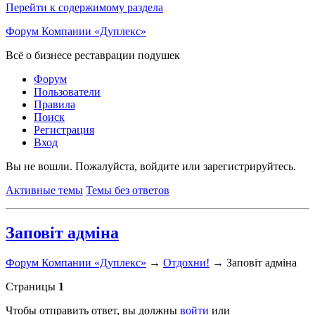
Перейти к содержимому раздела
Форум Компании «Дуплекс»
Всё о бизнесе реставрации подушек
Форум
Пользователи
Правила
Поиск
Регистрация
Вход
Вы не вошли.
Пожалуйста, войдите или зарегистрируйтесь.
Активные темы
Темы без ответов
Заповіт адміна
Форум Компании «Дуплекс»
→
Отдохни!
→
Заповіт адміна
Страницы
1
Чтобы отправить ответ, вы должны
войти
или