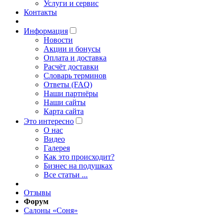
Услуги и сервис
Контакты
Информация
Новости
Акции и бонусы
Оплата и доставка
Расчёт доставки
Словарь терминов
Ответы (FAQ)
Наши партнёры
Наши сайты
Карта сайта
Это интересно
O нас
Видео
Галерея
Как это происходит?
Бизнес на подушках
Все статьи ...
Отзывы
Форум
Салоны «Соня»