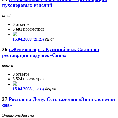
пухоперовых изделий
billot
0
ответов
3 681
просмотров
15.04.2008
billot
(21:25)
36
г.Железногорск Курской обл. Салон по
реставрции подушек»Соня»
deg.vn
0
ответов
8 524
просмотров
15.04.2008
deg.vn
(15:35)
37
Ростов-на-Дону. Сеть салонов «Энциклопедия
сна»
Энциклопедия сна