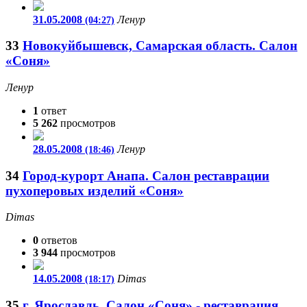
31.05.2008
Ленур
(04:27)
33
Новокуйбышевск, Самарская область. Салон
«Соня»
Ленур
1
ответ
5 262
просмотров
28.05.2008
Ленур
(18:46)
34
Город-курорт Анапа. Салон реставрации
пухоперовых изделий «Соня»
Dimas
0
ответов
3 944
просмотров
14.05.2008
Dimas
(18:17)
35
г. Ярославль. Салон «Соня» - реставрация