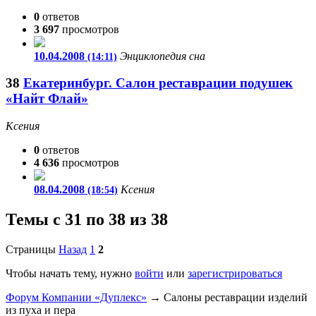
0
ответов
3 697
просмотров
10.04.2008
Энциклопедия сна
(14:11)
38
Екатеринбург. Салон реставрации подушек
«Найт Флай»
Ксения
0
ответов
4 636
просмотров
08.04.2008
Ксения
(18:54)
Темы с 31 по 38 из 38
Страницы
Назад
1
2
Чтобы начать тему, нужно
войти
или
зарегистрироваться
Форум Компании «Дуплекс»
→
Салоны реставрации изделий
из пуха и пера