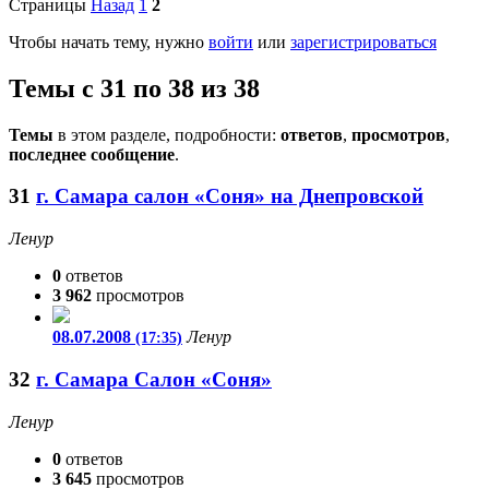
Страницы
Назад
1
2
Чтобы начать тему, нужно
войти
или
зарегистрироваться
Темы с 31 по 38 из 38
Темы
в этом разделе, подробности:
ответов
,
просмотров
,
последнее сообщение
.
31
г. Самара салон «Соня» на Днепровской
Ленур
0
ответов
3 962
просмотров
08.07.2008
Ленур
(17:35)
32
г. Самара Салон «Соня»
Ленур
0
ответов
3 645
просмотров